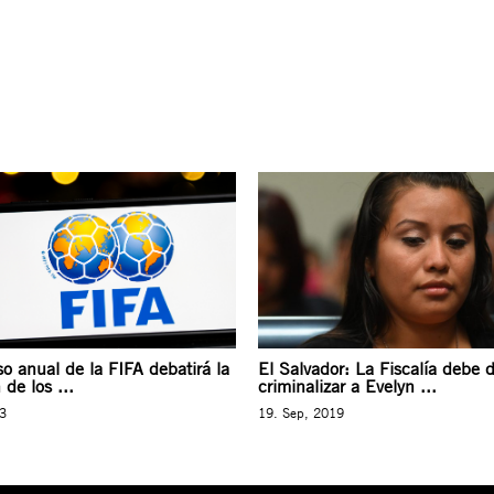
o anual de la FIFA debatirá la
El Salvador: La Fiscalía debe d
 de los ...
criminalizar a Evelyn ...
23
19. Sep, 2019