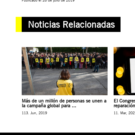
Publicado el
26 de julio de 2019
Noticias Relacionadas
Más de un millón de personas se unen a
El Congres
la campaña global para ...
reparación
113. Jun, 2019
11. Mar, 20