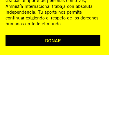
Gracias al aporte de personas como vos,
Amnistía Internacional trabaja con absoluta
independencia. Tu aporte nos permite
continuar exigiendo el respeto de los derechos
humanos en todo el mundo.
DONAR