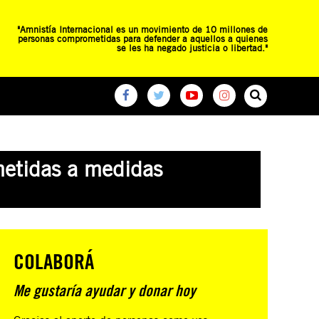
"Amnistía Internacional es un movimiento de 10 millones de
personas comprometidas para defender a aquellos a quienes
se les ha negado justicia o libertad."
O
RED DE ESCUELAS
CAMPAÑAS GLOBALES
ometidas a medidas
COLABORÁ
Me gustaría ayudar y donar hoy