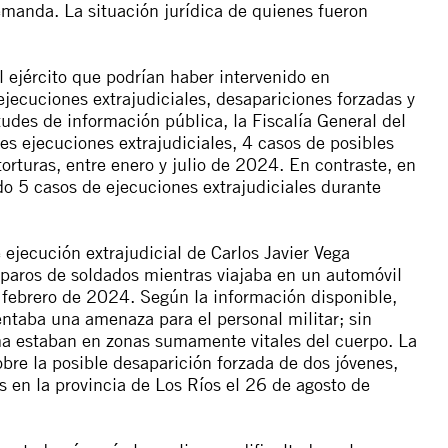
demanda. La situación jurídica de quienes fueron
l ejército que podrían haber intervenido en
ecuciones extrajudiciales, desapariciones forzadas y
udes de información pública, la Fiscalía General del
es ejecuciones extrajudiciales, 4 casos de posibles
orturas, entre enero y julio de 2024. En contraste, en
o 5 casos de ejecuciones extrajudiciales durante
 ejecución extrajudicial de Carlos Javier Vega
sparos de soldados mientras viajaba en un automóvil
 febrero de 2024. Según la información disponible,
ntaba una amenaza para el personal militar; sin
ima estaban en zonas sumamente vitales del cuerpo. La
bre la posible desaparición forzada de dos jóvenes,
 en la provincia de Los Ríos el 26 de agosto de