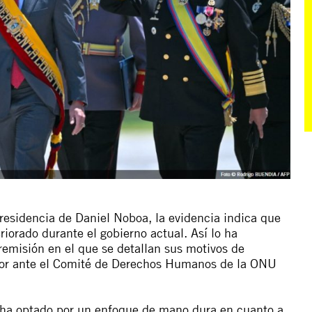
residencia de Daniel Noboa, la evidencia indica que
iorado durante el gobierno actual. Así lo ha
remisión
en el que se detallan sus motivos de
dor ante el Comité de Derechos Humanos de la ONU
e ha optado por un enfoque de mano dura en cuanto a