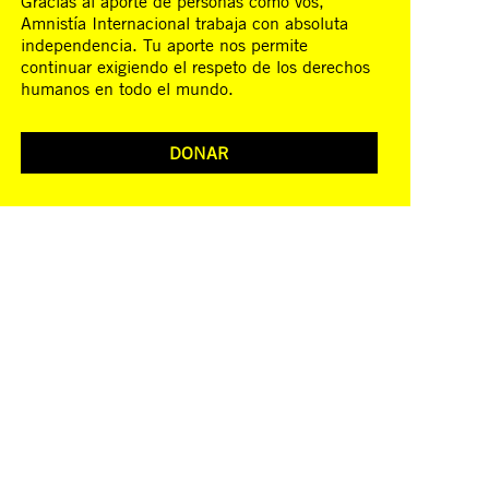
Gracias al aporte de personas como vos,
Amnistía Internacional trabaja con absoluta
independencia. Tu aporte nos permite
continuar exigiendo el respeto de los derechos
humanos en todo el mundo.
DONAR