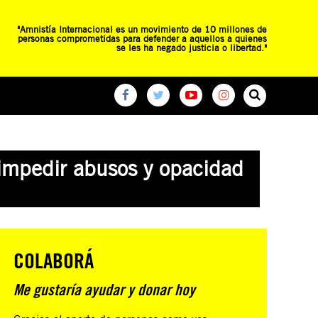
"Amnistía Internacional es un movimiento de 10 millones de
personas comprometidas para defender a aquellos a quienes
se les ha negado justicia o libertad."
O
RED DE ESCUELAS
CAMPAÑAS GLOBALES
impedir abusos y opacidad
COLABORÁ
Me gustaría ayudar y donar hoy