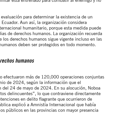
 evaluación para determinar la existencia de un
 Ecuador. Aun así, la organización considera
internacional humanitario, porque esta medida puede
rdias de derechos humanos. La organización recuerda
de los derechos humanos sigue vigente incluso en las
s humanos deben ser protegidos en todo momento.
erechos humanos
rcito efectuaron más de 120,000 operaciones conjuntas
unio de 2024, según la información que el
ón del 24 de mayo de 2024. En su alocución, Noboa
ntos delincuentes”, lo que contraviene directamente
tenciones en delito flagrante que ocurrieron de
ública explicó a Amnistía Internacional que había
os públicos en las provincias con mayor presencia