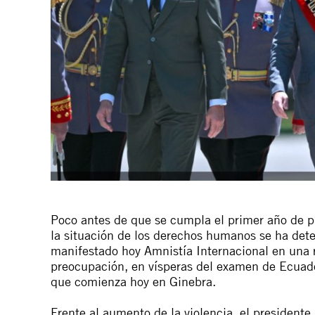
Poco antes de que se cumpla el primer año de p
la situación de los derechos humanos se ha deter
manifestado hoy Amnistía Internacional en una
preocupación, en vísperas del examen de Ecua
que comienza hoy en Ginebra.
Frente al aumento de la violencia, el president