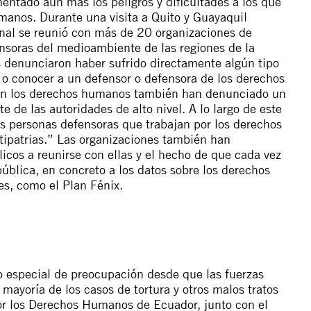
entado aún más los peligros y dificultades a los que
manos. Durante una visita a Quito y Guayaquil
onal se reunió con más de 20 organizaciones de
soras del medioambiente de las regiones de la
s denunciaron haber sufrido directamente algún tipo
 o conocer a un defensor o defensora de los derechos
den los derechos humanos también han denunciado un
 de las autoridades de alto nivel. A lo largo de este
s personas defensoras que trabajan por los derechos
ntipatrias.” Las organizaciones también han
icos a reunirse con ellas y el hecho de que cada vez
pública, en concreto a los datos sobre los derechos
es, como el Plan Fénix.
vo especial de preocupación desde que las fuerzas
mayoría de los casos de tortura y otros malos tratos
por los Derechos Humanos de Ecuador, junto con el