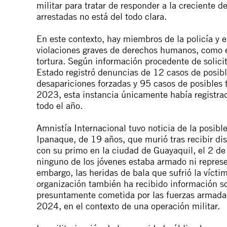
militar para tratar de responder a la creciente 
arrestadas no está del todo clara.
En este contexto, hay miembros de la policía y e
violaciones graves de derechos humanos, como ej
tortura. Según información procedente de solicit
Estado registró denuncias de 12 casos de posibl
desapariciones forzadas y 95 casos de posibles t
2023, esta instancia únicamente había registrad
todo el año.
Amnistía Internacional
tuvo noticia
de la posible
Ipanaque, de 19 años, que murió tras recibir di
con su primo en la ciudad de Guayaquil, el 2 de
ninguno de los jóvenes estaba armado ni represe
embargo, las heridas de bala que sufrió la víct
organización también
ha recibido
información so
presuntamente cometida por las fuerzas armadas
2024, en el contexto de una operación militar.