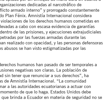
 organizaciones dedicadas al narcotráfico de
onflicto armado interno” y prorrogado constantemente
o Plan Fénix. Amnistía Internacional considera
s violaciones de los derechos humanos cometidas en
levadas a cabo con escasa evidencia de garantías
 dentro de las prisiones, y ejecuciones extrajudiciales
etradas por las fuerzas armadas durante las
han realizado con opacidad, y las personas defensoras
 abusos se han visto estigmatizadas por las
 derechos humanos han pasado de ser temporales a
usiones negativas son claras. La población de
d sin tener que renunciar a sus derechos”, ha
cas de Amnistía Internacional. “La comunidad
mar a las autoridades ecuatorianas a actuar con
el momento de que lo haga. Estados Unidos debe
a que brinda a Ecuador en materia de seguridad no se