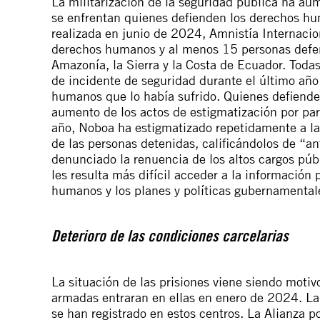
La militarización de la seguridad pública ha aum
se enfrentan quienes defienden los derechos hu
realizada en junio de 2024, Amnistía Internaci
derechos humanos y al menos 15 personas defen
Amazonía, la Sierra y la Costa de Ecuador. Toda
de incidente de seguridad durante el último año
humanos que lo había sufrido. Quienes defien
aumento de los actos de estigmatización por parte
año, Noboa ha
estigmatizado
repetidamente a la
de las personas detenidas, calificándolos de “a
denunciado la renuencia de los altos cargos públ
les resulta más difícil acceder a la información 
humanos y los planes y políticas gubernamental
Deterioro de las condiciones carcelarias
La situación de las prisiones viene siendo moti
armadas entraran en ellas en enero de 2024. La 
se han registrado en estos centros. La Alianza 