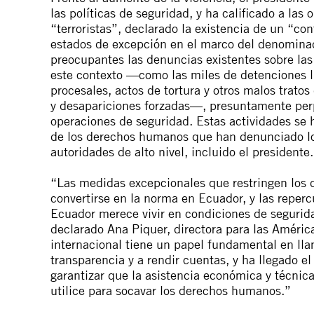
las políticas de seguridad, y ha calificado a las
“terroristas”, declarado la existencia de un “c
estados de excepción en el marco del denominad
preocupantes las denuncias existentes sobre la
este contexto —como
las miles
de detenciones l
procesales, actos de tortura y otros malos tratos
y desapariciones forzadas—, presuntamente perp
operaciones de seguridad. Estas actividades se 
de los derechos humanos que han denunciado los
autoridades de alto nivel, incluido el presidente.
“Las medidas excepcionales que restringen los
convertirse en la norma en Ecuador, y las reperc
Ecuador merece vivir en condiciones de segurida
declarado Ana Piquer, directora para las Améri
internacional tiene un papel fundamental en lla
transparencia y a rendir cuentas, y ha llegado 
garantizar que la asistencia económica y técnic
utilice para socavar los derechos humanos.”