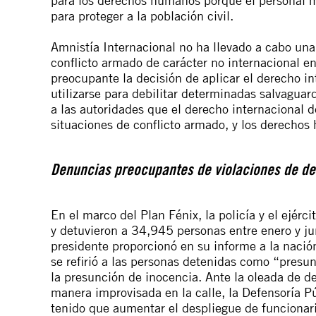
para proteger a la población civil.
Amnistía Internacional no ha llevado a cabo una
conflicto armado de carácter no internacional en
preocupante la decisión de aplicar el derecho 
utilizarse para debilitar determinadas salvagua
a las autoridades que el derecho internacional 
situaciones de conflicto armado, y los derecho
Denuncias preocupantes de violaciones de d
En el marco del Plan Fénix, la policía y el ejé
y detuvieron a 34,945 personas entre enero y j
presidente
proporcionó
en su informe a la naci
se refirió a las personas detenidas como “presu
la presunción de inocencia. Ante la oleada de de
manera improvisada en la calle, la Defensoría P
tenido que aumentar el despliegue de funcionari