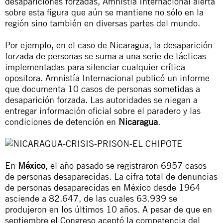
desapariciones forzadas, Amnistía Internacional alerta
sobre esta figura que aún se mantiene no sólo en la
región sino también en diversas partes del mundo.
Por ejemplo, en el caso de Nicaragua, la desaparición
forzada de personas se suma a una serie de tácticas
implementadas para silenciar cualquier crítica
opositora. Amnistía Internacional publicó un
informe
que documenta 10 casos de personas sometidas a
desaparición forzada. Las autoridades se niegan a
entregar información oficial sobre el paradero y las
condiciones de detención en
Nicaragua
.
En
México
, el año pasado se registraron 6957 casos
de personas desaparecidas. La cifra total de denuncias
de personas desaparecidas en México desde 1964
asciende a 82.647, de las cuales 63.939 se
produjeron en los últimos 10 años. A pesar de que en
septiembre el Congreso aceptó la competencia del