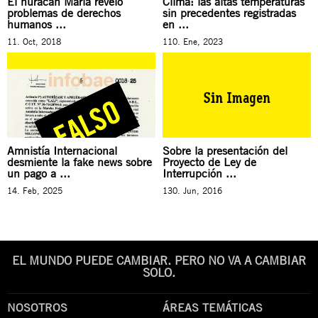
El huracán María reveló
Clima: las altas temperaturas
problemas de derechos
sin precedentes registradas
humanos ...
en ...
11. Oct, 2018
110. Ene, 2023
Amnistía Internacional
Sobre la presentación del
desmiente la fake news sobre
Proyecto de Ley de
un pago a ...
Interrupción ...
14. Feb, 2025
130. Jun, 2016
EL MUNDO PUEDE CAMBIAR. PERO NO VA A CAMBIAR
SOLO.
NOSOTROS
ÁREAS TEMÁTICAS