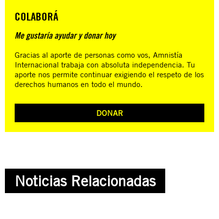
COLABORÁ
Me gustaría ayudar y donar hoy
Gracias al aporte de personas como vos, Amnistía
Internacional trabaja con absoluta independencia. Tu
aporte nos permite continuar exigiendo el respeto de los
derechos humanos en todo el mundo.
DONAR
Noticias Relacionadas