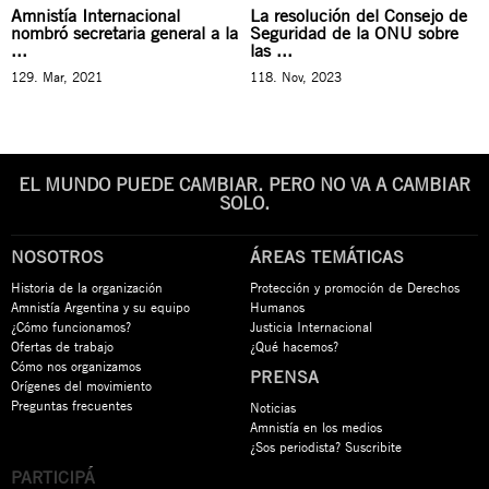
Amnistía Internacional
La resolución del Consejo de
nombró secretaria general a la
Seguridad de la ONU sobre
...
las ...
129. Mar, 2021
118. Nov, 2023
EL MUNDO PUEDE CAMBIAR. PERO NO VA A CAMBIAR
SOLO.
NOSOTROS
ÁREAS TEMÁTICAS
Historia de la organización
Protección y promoción de Derechos
Amnistía Argentina y su equipo
Humanos
¿Cómo funcionamos?
Justicia Internacional
Ofertas de trabajo
¿Qué hacemos?
Cómo nos organizamos
PRENSA
Orígenes del movimiento
Preguntas frecuentes
Noticias
Amnistía en los medios
¿Sos periodista? Suscribite
PARTICIPÁ