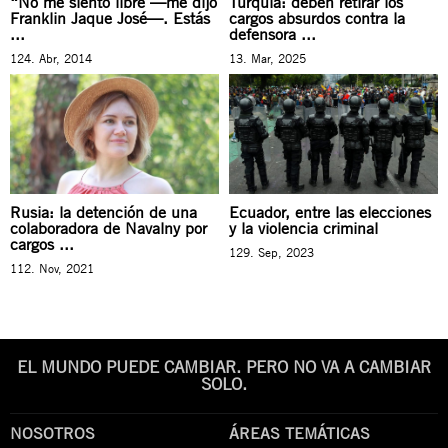
“No me siento libre —me dijo
Turquía: deben retirar los
Franklin Jaque José—. Estás
cargos absurdos contra la
...
defensora ...
124. Abr, 2014
13. Mar, 2025
Rusia: la detención de una
Ecuador, entre las elecciones
colaboradora de Navalny por
y la violencia criminal
cargos ...
129. Sep, 2023
112. Nov, 2021
EL MUNDO PUEDE CAMBIAR. PERO NO VA A CAMBIAR
SOLO.
NOSOTROS
ÁREAS TEMÁTICAS