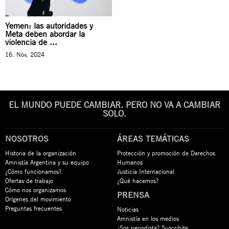
Yemen: las autoridades y
Meta deben abordar la
violencia de ...
16. Nov, 2024
EL MUNDO PUEDE CAMBIAR. PERO NO VA A CAMBIAR
SOLO.
NOSOTROS
ÁREAS TEMÁTICAS
Historia de la organización
Protección y promoción de Derechos
Amnistía Argentina y su equipo
Humanos
¿Cómo funcionamos?
Justicia Internacional
Ofertas de trabajo
¿Qué hacemos?
Cómo nos organizamos
PRENSA
Orígenes del movimiento
Preguntas frecuentes
Noticias
Amnistía en los medios
¿Sos periodista? Suscribite