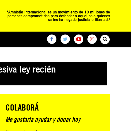
"Amnistía Internacional es un movimiento de 10 millones de
personas comprometidas para defender a aquellos a quienes
se les ha negado justicia o libertad."
O
RED DE ESCUELAS
CAMPAÑAS GLOBALES
siva ley recién
COLABORÁ
Me gustaría ayudar y donar hoy