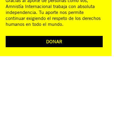
Gracias al aporte de personas como vos,
Amnistía Internacional trabaja con absoluta
independencia. Tu aporte nos permite
continuar exigiendo el respeto de los derechos
humanos en todo el mundo.
DONAR