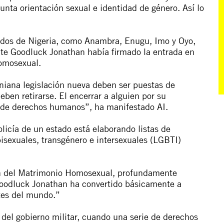
sunta orientación sexual e identidad de género. Así lo
ados de Nigeria, como Anambra, Enugu, Imo y Oyo,
nte Goodluck Jonathan había firmado la entrada en
Homosexual.
niana legislación nueva deben ser puestas de
deben retirarse. El encerrar a alguien por su
s de derechos humanos”, ha manifestado AI.
olicía de un estado está elaborando listas de
isexuales, transgénero e intersexuales (LGBTI)
ión del Matrimonio Homosexual, profundamente
 Goodluck Jonathan ha convertido básicamente a
tes del mundo.”
 del gobierno militar, cuando una serie de derechos