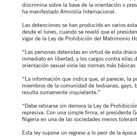
discrimina sobre la base de la orientación o pre
ha manifestado Amnistía Internacional.
Las detenciones se han producido en varios est
desde el lunes, cuando se reveló que el preside
vigor de la Ley de Prohibición del Matrimonio 
“Las personas detenidas en virtud de esta draco
inmediato en libertad, y los cargos contra ellas 
orientación sexual viola las normas más básica
“La información que indica que, al parecer, la p
miembros de la comunidad de lesbianas, gays, b
resulta sumamente inquietante.”
“Debe retirarse sin demora la Ley de Prohibic
represiva. Con una simple firma, el presidente
Nigeria en una de las sociedades menos toleran
Esta ley supone un regreso a lo peor de la época