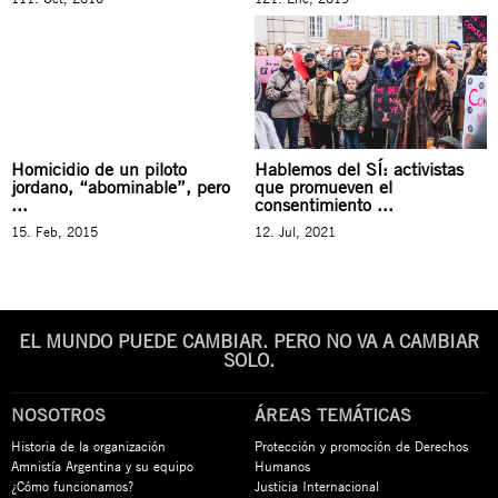
Homicidio de un piloto
Hablemos del SÍ: activistas
jordano, “abominable”, pero
que promueven el
...
consentimiento ...
15. Feb, 2015
12. Jul, 2021
EL MUNDO PUEDE CAMBIAR. PERO NO VA A CAMBIAR
SOLO.
NOSOTROS
ÁREAS TEMÁTICAS
Historia de la organización
Protección y promoción de Derechos
Amnistía Argentina y su equipo
Humanos
¿Cómo funcionamos?
Justicia Internacional