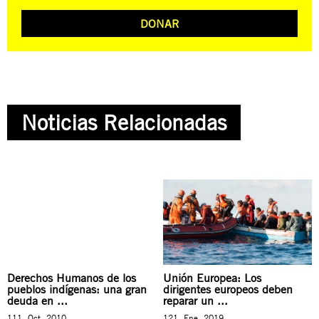
DONAR
Noticias Relacionadas
Derechos Humanos de los
Unión Europea: Los
pueblos indígenas: una gran
dirigentes europeos deben
deuda en ...
reparar un ...
111. Oct, 2010
121. Ene, 2019