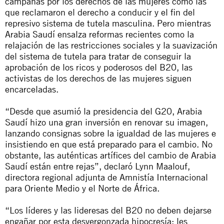
campañas por los derechos de las mujeres como las
que reclamaron el derecho a conducir y el fin del
represivo sistema de tutela masculina. Pero mientras
Arabia Saudí ensalza reformas recientes como la
relajación de las restricciones sociales y la suavización
del sistema de tutela para tratar de conseguir la
aprobación de los ricos y poderosos del B20, las
activistas de los derechos de las mujeres siguen
encarceladas.
“Desde que asumió la presidencia del G20, Arabia
Saudí hizo una gran inversión en renovar su imagen,
lanzando consignas sobre la igualdad de las mujeres e
insistiendo en que está preparado para el cambio. No
obstante, las auténticas artífices del cambio de Arabia
Saudí están entre rejas”, declaró Lynn Maalouf,
directora regional adjunta de Amnistía Internacional
para Oriente Medio y el Norte de África.
“Los líderes y las lideresas del B20 no deben dejarse
engañar por esta desvergonzada hipocresía; les