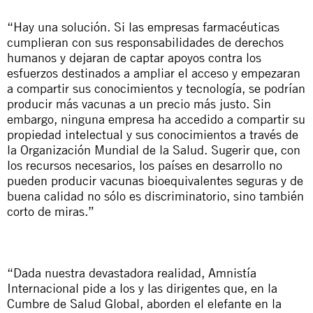
“Hay una solución. Si las empresas farmacéuticas
cumplieran con sus responsabilidades de derechos
humanos y dejaran de captar apoyos contra los
esfuerzos destinados a ampliar el acceso y empezaran
a compartir sus conocimientos y tecnología, se podrían
producir más vacunas a un precio más justo. Sin
embargo, ninguna empresa ha accedido a compartir su
propiedad intelectual y sus conocimientos a través de
la Organización Mundial de la Salud. Sugerir que, con
los recursos necesarios, los países en desarrollo no
pueden producir vacunas bioequivalentes seguras y de
buena calidad no sólo es discriminatorio, sino también
corto de miras.”
“Dada nuestra devastadora realidad, Amnistía
Internacional pide a los y las dirigentes que, en la
Cumbre de Salud Global, aborden el elefante en la