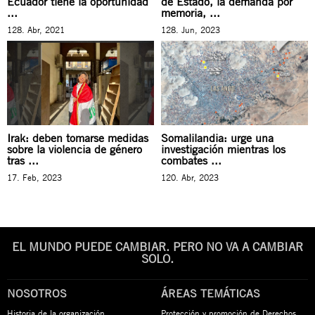
Ecuador tiene la oportunidad
de Estado, la demanda por
...
memoria, ...
128. Abr, 2021
128. Jun, 2023
Irak: deben tomarse medidas
Somalilandia: urge una
sobre la violencia de género
investigación mientras los
tras ...
combates ...
17. Feb, 2023
120. Abr, 2023
EL MUNDO PUEDE CAMBIAR. PERO NO VA A CAMBIAR
SOLO.
NOSOTROS
ÁREAS TEMÁTICAS
Historia de la organización
Protección y promoción de Derechos