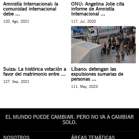
Amnistía Internacional: la
ONU: Angelina Jolie cita
comunidad internacional
informe de Amnistía
debe ...
Internacional ...
120. Ago, 2021
117. Jul, 2020
Suiza: La histórica votación a
Líbano: detengan las
favor del matrimonio entre ...
expulsiones sumarias de
personas ...
127. Sep, 2021
111. May, 2023
EL MUNDO PUEDE CAMBIAR. PERO NO VA A CAMBIAR
SOLO.
NOSOTROS
ÁREAS TEMÁTICAS