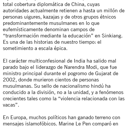
total cobertura diplomática de China, cuyas
autoridades actualmente retienen a
hasta un millón de
personas uigures, kazajas y de otros grupos étnicos
predominantemente musulmanes
en lo que
eufemísticamente denominan campos de
“transformación mediante la educación” en Sinkiang.
Es una de las historias de nuestro tiempo: el
sometimiento a escala épica.
El carácter multiconfesional de India ha salido mal
parado bajo el liderazgo de Narendra Modi, que fue
ministro principal durante el pogromo de Gujarat de
2002, donde murieron cientos de personas
musulmanas. Su sello de nacionalismo hindú ha
conducido a la división, no a la unidad, y a fenómenos
crecientes tales como la
“violencia relacionada con las
vacas”.
En Europa, muchos políticos han ganado terreno con
mensajes islamofóbicos. Marine Le Pen comparó en