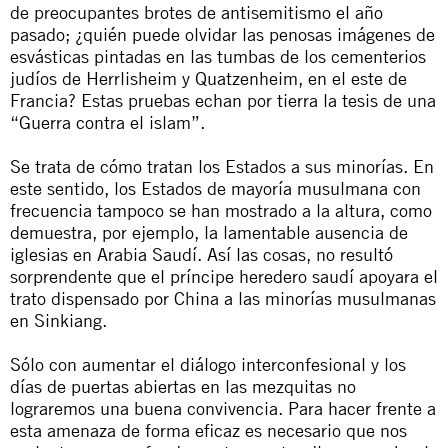
de
preocupantes brotes de antisemitismo el año
pasado
; ¿quién puede olvidar las penosas imágenes de
esvásticas pintadas en las tumbas de los cementerios
judíos de Herrlisheim y Quatzenheim, en el este de
Francia? Estas pruebas echan por tierra la tesis de una
“Guerra contra el islam”.
Se trata de cómo tratan los Estados a sus minorías. En
este sentido, los Estados de mayoría musulmana con
frecuencia tampoco se han mostrado a la altura, como
demuestra, por ejemplo, la lamentable ausencia de
iglesias en
Arabia Saudí
. Así las cosas, no resultó
sorprendente que
el príncipe heredero saudí apoyara
el
trato dispensado por China a las minorías musulmanas
en Sinkiang.
Sólo con aumentar el diálogo interconfesional y los
días de puertas abiertas en las mezquitas no
lograremos una buena convivencia. Para hacer frente a
esta amenaza de forma eficaz es necesario que nos