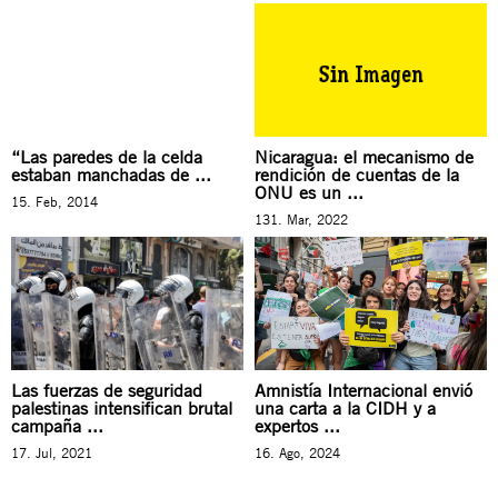
“Las paredes de la celda
Nicaragua: el mecanismo de
estaban manchadas de ...
rendición de cuentas de la
ONU es un ...
15. Feb, 2014
131. Mar, 2022
Las fuerzas de seguridad
Amnistía Internacional envió
palestinas intensifican brutal
una carta a la CIDH y a
campaña ...
expertos ...
17. Jul, 2021
16. Ago, 2024