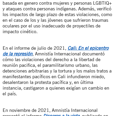
basada en genero contra mujeres y personas LGBTIQ+
y ataques contra personas indígenas. Además, verificó
los impactos de largo plazo de estas violaciones, como
en el caso de los y las jóvenes que sufrieron traumas
oculares por el uso inadecuado de proyectiles de
impacto cinético.
En el informe de julio de 2021,
Cali: En el epicentro
de la represión
, Amnistía Internacional documentó
cómo las violaciones del derecho a la libertad de
reunión pacifica, el paramilitarismo urbano, las
detenciones arbitrarias y la tortura y los malos tratos a
manifestantes pacíficos en Cali infundieron miedo,
desalentaron la protesta pacífica y, en última
instancia, castigaron a quienes exigían un cambio en
el país.
En noviembre de 2021, Amnistía Internacional
presentó el informe
Disparos a la vista
, publicado en