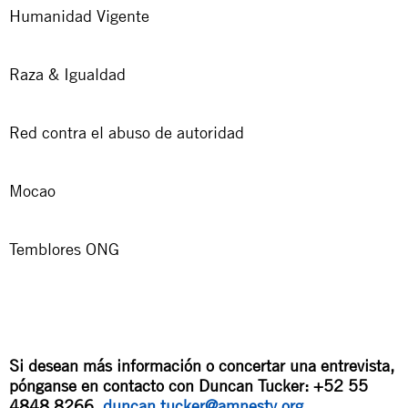
Humanidad Vigente
Raza & Igualdad
Red contra el abuso de autoridad
Mocao
Temblores ONG
Si desean más información o concertar una entrevista,
pónganse en contacto con Duncan Tucker: +52 55
4848 8266,
duncan.tucker@amnesty.org