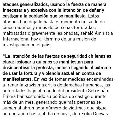
ataques generalizados, usando la fuerza de manera
innecesaria y excesiva con la intención de dañar y
castigar a la población que se manifiesta
. Estos
ataques han dejado hasta el momento un saldo de
cinco muertos y miles de personas torturadas,
maltratadas o gravemente lesionadas, señaló Amnistía
Internacional hoy al término de una misión de
investigación en el país.
“
La intención de las fuerzas de seguridad chilenas es
clara: lesionar a quienes se manifiestan para
desincentivar la protesta, incluso llegando al extremo
de usar la tortura y violencia sexual en contra de
manifestantes.
En vez de tomar medidas encaminadas
a frenar la gravísima crisis de derechos humanos, las
autoridades bajo el mando del presidente Sebastián
Piñera han sostenido su política de castigo durante
más de un mes, generando que más personas se
sumen al abrumador número de víctimas que sigue
aumentando hasta el día de hoy”, dijo Erika Guevara