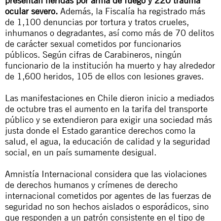
presentan heridas por arma de fuego y 220 trauma
ocular severo.
Además, la Fiscalía ha registrado más
de 1,100 denuncias por tortura y tratos crueles,
inhumanos o degradantes, así como más de 70 delitos
de carácter sexual cometidos por funcionarios
públicos. Según cifras de Carabineros, ningún
funcionario de la institución ha muerto y hay alrededor
de 1,600 heridos, 105 de ellos con lesiones graves.
Las manifestaciones en Chile dieron inicio a mediados
de octubre tras el aumento en la tarifa del transporte
público y se extendieron para exigir una sociedad más
justa donde el Estado garantice derechos como la
salud, el agua, la educación de calidad y la seguridad
social, en un país sumamente desigual.
Amnistía Internacional considera que las violaciones
de derechos humanos y crímenes de derecho
internacional cometidos por agentes de las fuerzas de
seguridad no son hechos aislados o esporádicos, sino
que responden a un patrón consistente en el tipo de