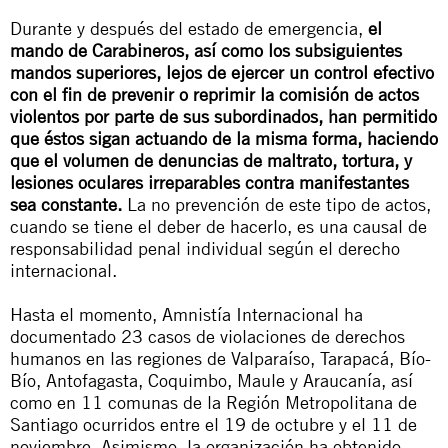
Durante y después del estado de emergencia,
el
mando de Carabineros, así como los subsiguientes
mandos superiores, lejos de ejercer un control efectivo
con el fin de prevenir o reprimir la comisión de actos
violentos por parte de sus subordinados, han permitido
que éstos sigan actuando de la misma forma, haciendo
que el volumen de denuncias de maltrato, tortura, y
lesiones oculares irreparables contra manifestantes
sea constante.
La no prevención de este tipo de actos,
cuando se tiene el deber de hacerlo, es una causal de
responsabilidad penal individual según el derecho
internacional.
Hasta el momento, Amnistía Internacional ha
documentado 23 casos de violaciones de derechos
humanos en las regiones de Valparaíso, Tarapacá, Bío-
Bío, Antofagasta, Coquimbo, Maule y Araucanía, así
como en 11 comunas de la Región Metropolitana de
Santiago ocurridos entre el 19 de octubre y el 11 de
noviembre. Asimismo, la organización ha obtenido