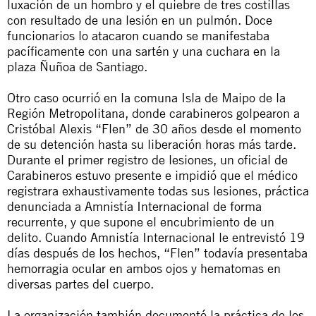
luxación de un hombro y el quiebre de tres costillas
con resultado de una lesión en un pulmón. Doce
funcionarios lo atacaron cuando se manifestaba
pacíficamente con una sartén y una cuchara en la
plaza Ñuñoa de Santiago.
Otro caso ocurrió en la comuna Isla de Maipo de la
Región Metropolitana, donde carabineros golpearon a
Cristóbal Alexis “Flen” de 30 años desde el momento
de su detención hasta su liberación horas más tarde.
Durante el primer registro de lesiones, un oficial de
Carabineros estuvo presente e impidió que el médico
registrara exhaustivamente todas sus lesiones, práctica
denunciada a Amnistía Internacional de forma
recurrente, y que supone el encubrimiento de un
delito. Cuando Amnistía Internacional le entrevistó 19
días después de los hechos, “Flen” todavía presentaba
hemorragia ocular en ambos ojos y hematomas en
diversas partes del cuerpo.
La organización también documentó la práctica de los