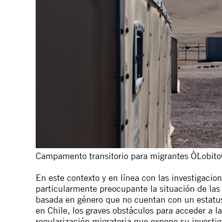
Campamento transitorio para migrantes ÒLobitoÓ
En este contexto y en línea con las investigacio
particularmente preocupante la situación de las
basada en género que no cuentan con un estatus
en Chile, los graves obstáculos para acceder a l
regularización migratoria que expone su invest