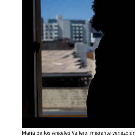
Maria de los Angeles Vallejo, migrante venezolan