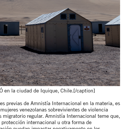
 en la ciudad de Iquique, Chile.[/caption]
nes previas de Amnistía Internacional en la materia, es
 mujeres venezolanas sobrevivientes de violencia
 migratorio regular. Amnistía Internacional teme que,
a protección internacional u otra forma de
igación puedan impactar negativamente en los