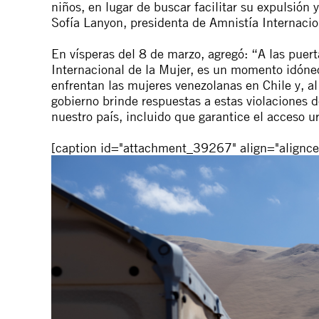
niños, en lugar de buscar facilitar su expulsión 
Sofía Lanyon, presidenta de Amnistía Internacio
En vísperas del 8 de marzo, agregó: “A las pue
Internacional de la Mujer, es un momento idóneo 
enfrentan las mujeres venezolanas en Chile y, a
gobierno brinde respuestas a estas violaciones
nuestro país, incluido que garantice el acceso u
[caption id="attachment_39267" align="alignce