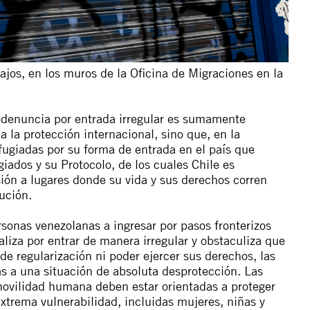
bajos, en los muros de la Oficina de Migraciones en la
todenuncia por entrada irregular es sumamente
 la protección internacional, sino que, en la
efugiadas por su forma de entrada en el país que
iados y su Protocolo, de los cuales Chile es
sión a lugares donde su vida y sus derechos corren
ución.
rsonas venezolanas a ingresar por pasos fronterizos
aliza por entrar de manera irregular y obstaculiza que
 de regularización ni poder ejercer sus derechos, las
s a una situación de absoluta desprotección. Las
ovilidad humana deben estar orientadas a proteger
xtrema vulnerabilidad, incluidas mujeres, niñas y