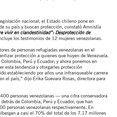
legislación nacional, el Estado chileno pone en
de su país y buscan protección, constató Amnistía
e vivir en clandestinidad”: Desprotección de
ncluye los testimonios de 12 mujeres venezolanas.
tores de personas refugiadas venezolanas en el
ntizar protección a quienes que huyen de Venezuela.
 Colombia, Perú y Ecuador; y ahora ponemos en
er esta tendencia y otorgarles protección
nido estableciendo por años una infranqueable carrera
n el país,” dijo Erika Guevara Rosas, directora para
400 personas venezolanas
— una cifra conservadora
a detrás de Colombia, Perú y Ecuador, que han
00 personas venezolanas respectivamente. En
lbergan a casi el 70% del total de los 7.17 millones