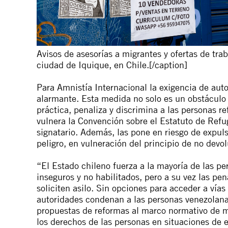
Avisos de asesorías a migrantes y ofertas de tra
ciudad de Iquique, en Chile.[/caption]
Para Amnistía Internacional la exigencia de au
alarmante. Esta medida no solo es un obstáculo a
práctica, penaliza y discrimina a las personas r
vulnera la Convención sobre el Estatuto de Refug
signatario. Además, las pone en riesgo de expul
peligro, en vulneración del principio de no devol
“El Estado chileno fuerza a la mayoría de las pe
inseguros y no habilitados, pero a su vez las pen
soliciten asilo. Sin opciones para acceder a vías
autoridades condenan a las personas venezolana
propuestas de reformas al marco normativo de m
los derechos de las personas en situaciones de e