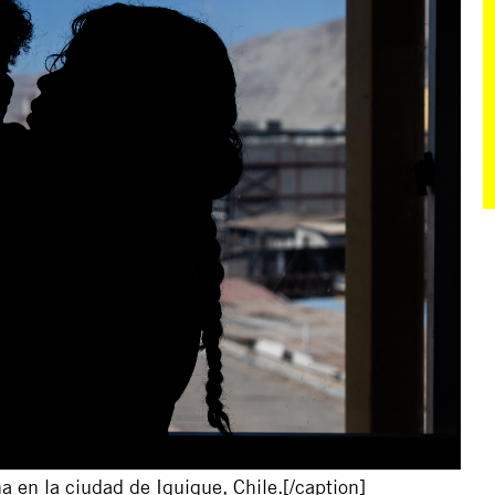
a en la ciudad de Iquique, Chile.[/caption]