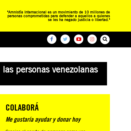
"Amnistía Internacional es un movimiento de 10 millones de
personas comprometidas para defender a aquellos a quienes
se les ha negado justicia o libertad."
O
RED DE ESCUELAS
CAMPAÑAS GLOBALES
n las personas venezolanas
COLABORÁ
Me gustaría ayudar y donar hoy