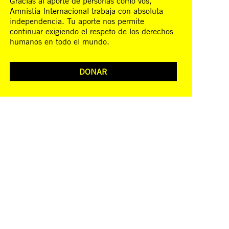
Gracias al aporte de personas como vos,
Amnistía Internacional trabaja con absoluta
independencia. Tu aporte nos permite
continuar exigiendo el respeto de los derechos
humanos en todo el mundo.
DONAR