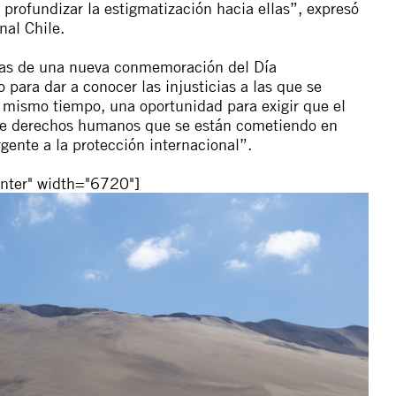
y profundizar la estigmatización hacia ellas”, expresó
nal Chile.
rtas de una nueva conmemoración del Día
para dar a conocer las injusticias a las que se
l mismo tiempo, una oportunidad para exigir que el
 de derechos humanos que se están cometiendo en
rgente a la protección internacional”.
nter" width="6720"]