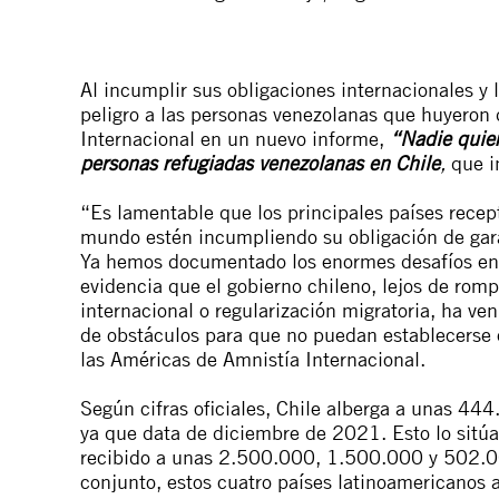
Al incumplir sus obligaciones internacionales y 
peligro a las personas venezolanas que huyeron 
Internacional en un nuevo informe,
“Nadie quier
personas refugiadas venezolanas en Chile
,
que i
“Es lamentable que los principales países recep
mundo estén incumpliendo su obligación de gara
Ya hemos documentado los enormes desafíos en
evidencia que el gobierno chileno, lejos de romp
internacional o regularización migratoria, ha ve
de obstáculos para que no puedan establecerse e
las Américas de Amnistía Internacional.
Según cifras oficiales, Chile alberga a unas
444.
ya que data de diciembre de 2021. Esto lo sitú
recibido a unas 2.500.000, 1.500.000 y 502.0
conjunto, estos cuatro países latinoamericanos a