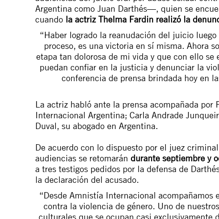
Argentina como Juan Darthés—, quien se encuen
cuando
la actriz Thelma Fardin realizó la denun
“Haber logrado la reanudación del juicio luego d
proceso, es una victoria en sí misma. Ahora so
etapa tan dolorosa de mi vida y que con ello se
puedan confiar en la justicia y denunciar la vi
conferencia de prensa brindada hoy en la
La actriz habló ante la prensa acompañada por P
Internacional Argentina; Carla Andrade Junqueira
Duval, su abogado en Argentina.
De acuerdo con lo dispuesto por el juez criminal
audiencias se retomarán
durante septiembre y o
a tres testigos pedidos por la defensa de Darthés
la declaración del acusado.
“Desde Amnistía Internacional acompañamos en
contra la violencia de género. Uno de nuestros 
culturales que se ocupan casi exclusivamente de