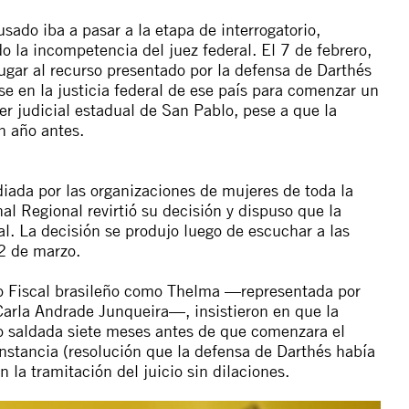
sado iba a pasar a la etapa de interrogatorio,
 la incompetencia del juez federal. El 7 de febrero,
ugar al recurso presentado por la defensa de Darthés
ose en la justicia federal de ese país para comenzar un
er judicial estadual de San Pablo, pese a que la
n año antes.
diada por las organizaciones de mujeres de toda la
l Regional revirtió su decisión y dispuso que la
al. La decisión se produjo luego de escuchar a las
12 de marzo.
ico Fiscal brasileño como Thelma —representada por
arla Andrade Junqueira—, insistieron en que la
do saldada siete meses antes de que comenzara el
instancia (resolución que la defensa de Darthés había
 la tramitación del juicio sin dilaciones.