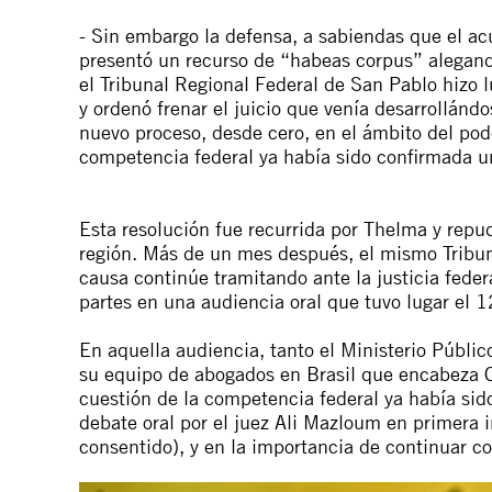
- Sin embargo la defensa, a sabiendas que el acu
presentó un recurso de “habeas corpus” alegando
el Tribunal Regional Federal de San Pablo hizo l
y ordenó frenar el juicio que venía desarrollánd
nuevo proceso, desde cero, en el ámbito del pod
competencia federal ya había sido confirmada u
Esta resolución fue recurrida por Thelma y repu
región. Más de un mes después, el mismo Tribuna
causa continúe tramitando ante la justicia feder
partes en una audiencia oral que tuvo lugar el 
En aquella audiencia, tanto el Ministerio Públ
su equipo de abogados en Brasil que encabeza C
cuestión de la competencia federal ya había si
debate oral por el juez Ali Mazloum en primera 
consentido), y en la importancia de continuar con