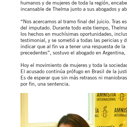
humanos y de mujeres de toda la región, encabez
incansable de Thelma junto a sus abogados y abo
“Nos acercamos al tramo final del juicio. Tras e
del imputado. Durante todo este tiempo, Thelma 
los hechos en muchísimas oportunidades, inclu
testimonial, y se sometió a todas las pericias y
indicar que al fin va a tener una respuesta de la
precedentes”, sostuvo el abogado en Argentina,
Hoy el movimiento de mujeres y toda la sociedad
El acusado continúa prófugo en Brasil de la justi
Es de esperar que sin más retrasos ni maniobras 
por fin, una sentencia.