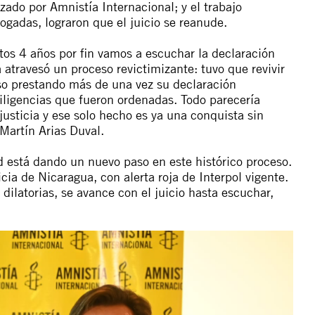
ado por Amnistía Internacional; y el trabajo
gadas, lograron que el juicio se reanude.
stos 4 años por fin vamos a escuchar la declaración
atravesó un proceso revictimizante: tuvo que revivir
so prestando más de una vez su declaración
 diligencias que fueron ordenadas. Todo parecería
 justicia y ese solo hecho es ya una conquista sin
 Martín Arias Duval.
 está dando un nuevo paso en este histórico proceso.
cia de Nicaragua, con alerta roja de Interpol vigente.
dilatorias, se avance con el juicio hasta escuchar,