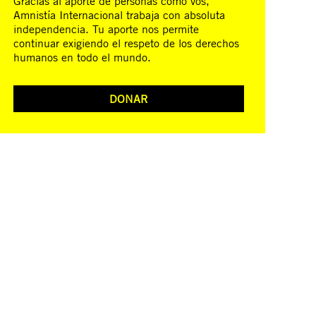
Gracias al aporte de personas como vos,
Amnistía Internacional trabaja con absoluta
independencia. Tu aporte nos permite
continuar exigiendo el respeto de los derechos
humanos en todo el mundo.
DONAR