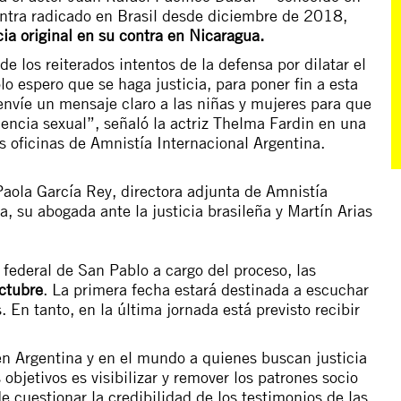
tra radicado en Brasil desde diciembre de 2018,
cia original en su contra en Nicaragua.
e los reiterados intentos de la defensa por dilatar el
lo espero que se haga justicia, para poner fin a esta
 envíe un mensaje claro a las niñas y mujeres para que
olencia sexual”, señaló la actriz Thelma Fardin en una
s oficinas de Amnistía Internacional Argentina.
aola García Rey, directora adjunta de Amnistía
, su abogada ante la justicia brasileña y Martín Arias
 federal de San Pablo a cargo del proceso, las
ctubre
. La primera fecha estará destinada a escuchar
. En tanto, en la última jornada está previsto recibir
 Argentina y en el mundo a quienes buscan justicia
objetivos es visibilizar y remover los patrones socio
 cuestionar la credibilidad de los testimonios de las