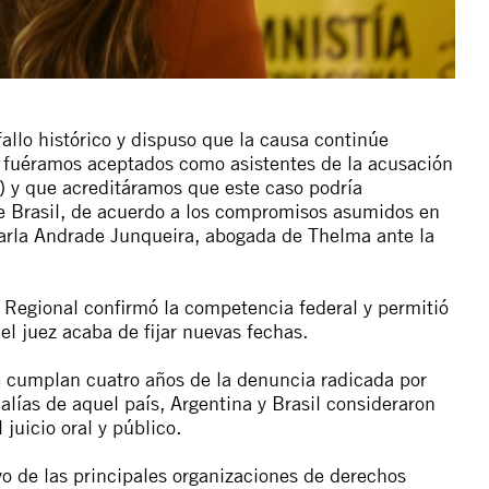
fallo histórico y dispuso que la causa continúe
ue fuéramos aceptados como asistentes de la acusación
na) y que acreditáramos que este caso podría
e Brasil, de acuerdo a los compromisos asumidos en
 Carla Andrade Junqueira, abogada de Thelma ante la
l Regional confirmó la competencia federal y permitió
el juez acaba de fijar nuevas fechas.
se cumplan cuatro años de la denuncia radicada por
lías de aquel país, Argentina y Brasil consideraron
 juicio oral y público.
oyo de las principales organizaciones de derechos