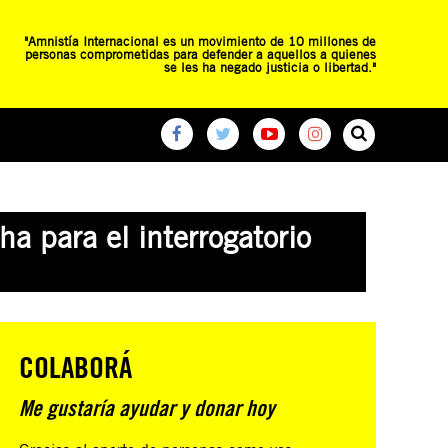
"Amnistía Internacional es un movimiento de 10 millones de
personas comprometidas para defender a aquellos a quienes
se les ha negado justicia o libertad."
O
RED DE ESCUELAS
CAMPAÑAS GLOBALES
ha para el interrogatorio
COLABORÁ
Me gustaría ayudar y donar hoy