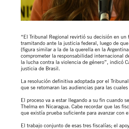
“El Tribunal Regional revirtió su decisión en un 
tramitando ante la justicia federal, luego de q
(figura similar a la de la querella en la Argenti
comprometer la responsabilidad internacional d
la lucha contra la violencia de género”, indicó
justicia de Brasil.
La resolución definitiva adoptada por el Tribuna
que se retomaran las audiencias para las cuales 
El proceso va a estar llegando a su fin cuando 
Thelma en Nicaragua. Cabe recordar que las fisca
que existía prueba suficiente para avanzar con el
El trabajo conjunto de esas tres fiscalías; el ap