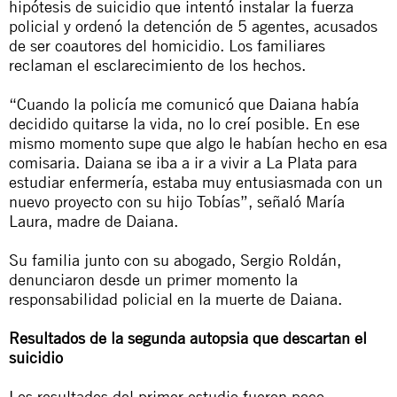
hipótesis de suicidio que intentó instalar la fuerza
policial y ordenó la detención de 5 agentes, acusados
de ser coautores del homicidio. Los familiares
reclaman el esclarecimiento de los hechos.
“Cuando la policía me comunicó que Daiana había
decidido quitarse la vida, no lo creí posible. En ese
mismo momento supe que algo le habían hecho en esa
comisaria. Daiana se iba a ir a vivir a La Plata para
estudiar enfermería, estaba muy entusiasmada con un
nuevo proyecto con su hijo Tobías”
, señaló María
Laura, madre de Daiana.
Su familia junto con su abogado, Sergio Roldán,
denunciaron desde un primer momento la
responsabilidad policial en la muerte de Daiana.
Resultados de la segunda autopsia que descartan el
suicidio
Los resultados del primer estudio fueron poco