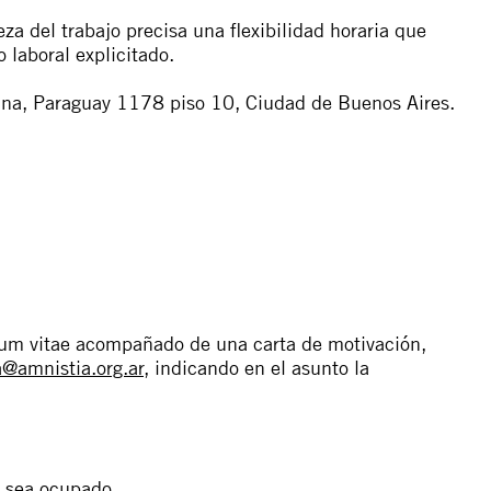
za del trabajo precisa una flexibilidad horaria que
 laboral explicitado.
tina, Paraguay 1178 piso 10, Ciudad de Buenos Aires.
ulum vitae acompañado de una carta de motivación,
@amnistia.org.ar
, indicando en el asunto la
o sea ocupado.