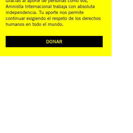
Gracias al aporte de personas como vos,
Amnistía Internacional trabaja con absoluta
independencia. Tu aporte nos permite
continuar exigiendo el respeto de los derechos
humanos en todo el mundo.
DONAR