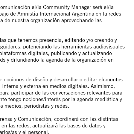
 Comunicación el/la Community Manager será el/la
bajo de Amnistía Internacional Argentina en la redes
cia de nuestra organización aprovechando las
 las que tenemos presencia, editando y/o creando y
eguidores, potenciando las herramientas audiovisuales
plataformas digitales, publicando y actualizando
ads y difundiendo la agenda de la organización en
r nociones de diseño y desarrollar o editar elementos
 interna y externa en medios digitales. Asimismo,
 para participar de las conversaciones relevantes para
ante tengo nociones/interés por la agenda mediática y
 medios, periodistas y redes.
Prensa y Comunicación, coordinará con las distintas
 en las redes, actualizará las bases de datos y
rios/as y el personal.