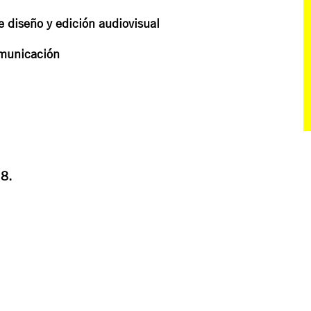
diseño y edición audiovisual
omunicación
18.