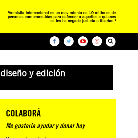
"Amnistía Internacional es un movimiento de 10 millones de
personas comprometidas para defender a aquellos a quienes
se les ha negado justicia o libertad."
O
RED DE ESCUELAS
CAMPAÑAS GLOBALES
diseño y edición
COLABORÁ
Me gustaría ayudar y donar hoy