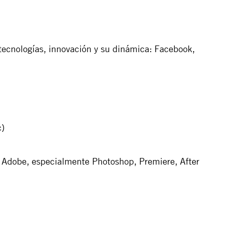
tecnologías, innovación y su dinámica: Facebook,
c)
 Adobe, especialmente Photoshop, Premiere, After