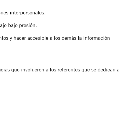
ones interpersonales.
ajo bajo presión.
tos y hacer accesible a los demás la información
cias que involucren a los referentes que se dedican a