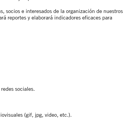
s, socios e interesados de la organización de nuestros
ará reportes y elaborará indicadores eficaces para
 redes sociales.
visuales (gif, jpg, video, etc.).