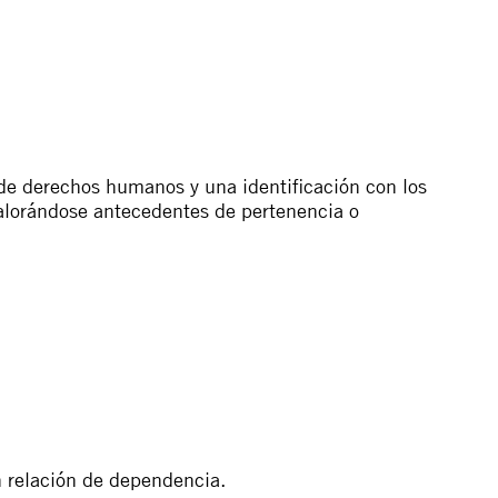
o de derechos humanos y una identificación con los
valorándose antecedentes de pertenencia o
n relación de dependencia.