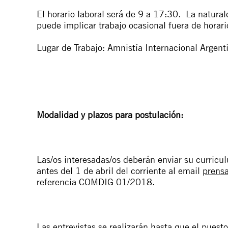
El horario laboral será de 9 a 17:30. La naturale
puede implicar trabajo ocasional fuera de horario
Lugar de Trabajo: Amnistía Internacional Argen
Modalidad y plazos para postulación:
Las/os interesadas/os deberán enviar su curric
antes del 1 de abril del corriente al email
prensa
referencia COMDIG 01/2018.
Las entrevistas se realizarán hasta que el puest