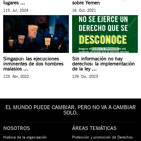
lugares ...
sobre Yemen
115. Jul, 2024
16. Oct, 2021
Singapur: las ejecuciones
Sin información no hay
inminentes de dos hombres
derechos: la implementación
malasios ...
de la ley ...
125. Abr, 2022
129. Dic, 2023
EL MUNDO PUEDE CAMBIAR. PERO NO VA A CAMBIAR
SOLO.
NOSOTROS
ÁREAS TEMÁTICAS
Historia de la organización
Protección y promoción de Derechos