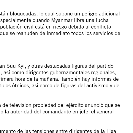
tán bloqueadas, lo cual supone un peligro adicional
 especialmente cuando Myanmar libra una lucha
población civil está en riesgo debido al conflicto
que se reanuden de inmediato todos los servicios de
 Suu Kyi, y otras destacadas figuras del partido
, así como dirigentes gubernamentales regionales,
primera hora de la mañana. También hay
informes
de
tidos étnicos, así como de figuras del activismo y de
e televisión propiedad del ejército anunció que se
 la autoridad del comandante en jefe, el general
mento de las tensiones entre dirigentes de la Liga