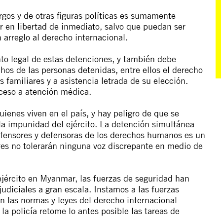
gos y de otras figuras políticas es sumamente
 en libertad de inmediato, salvo que puedan ser
arreglo al derecho internacional.
to legal de estas detenciones, y también debe
hos de las personas detenidas, entre ellos el derecho
 familiares y a asistencia letrada de su elección.
ceso a atención médica.
ienes viven en el país, y hay peligro de que se
la impunidad del ejército. La detención simultánea
defensores y defensoras de los derechos humanos es un
res no tolerarán ninguna voz discrepante en medio de
 ejército en Myanmar, las fuerzas de seguridad han
judiciales a gran escala. Instamos a las fuerzas
 las normas y leyes del derecho internacional
a policía retome lo antes posible las tareas de