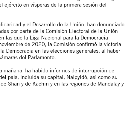
 ejército en vísperas de la primera sesión del
 Solidaridad y el Desarrollo de la Unión, han denunciado
adas por parte de la Comisión Electoral de la Unión
en las que la Liga Nacional para la Democracia
noviembre de 2020, la Comisión confirmó la victoria
la Democracia en las elecciones generales, al haber
cámaras del Parlamento.
a mañana, ha habido informes de interrupción de
 del país, incluida su capital, Naipyidó, así como su
 de Shan y de Kachin y en las regiones de Mandalay y