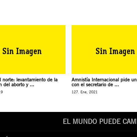
l norte: levantamiento de la
Amnistía Internacional pide un
n del aborto y ...
con el secretario de ...
19
127. Ene, 2021
EL MUNDO PUEDE CAMB