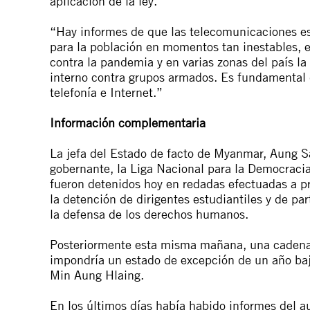
aplicación de la ley.
“Hay informes de que las telecomunicaciones es
para la población en momentos tan inestables,
contra la pandemia y en varias zonas del país la 
interno contra grupos armados. Es fundamental 
telefonía e Internet.”
Información complementaria
La jefa del Estado
de facto
de Myanmar, Aung San
gobernante, la Liga Nacional para la Democracia
fueron detenidos hoy en redadas efectuadas a 
la detención de dirigentes estudiantiles y de par
la defensa de los derechos humanos.
Posteriormente esta misma mañana, una cadena d
impondría un estado de excepción de un año bajo
Min Aung Hlaing.
En los últimos días había habido informes del au