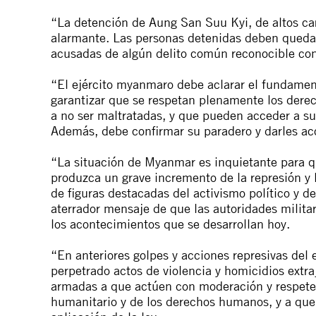
“La detención de Aung San Suu Kyi, de altos car
alarmante. Las personas detenidas deben quedar
acusadas de algún delito común reconocible con 
“El ejército myanmaro debe aclarar el fundamen
garantizar que se respetan plenamente los derec
a no ser maltratadas, y que pueden acceder a sus
Además, debe confirmar su paradero y darles ac
“La situación de Myanmar es inquietante para qu
produzca un grave incremento de la represión y 
de figuras destacadas del activismo político y 
aterrador mensaje de que las autoridades milita
los acontecimientos que se desarrollan hoy.
“En anteriores golpes y acciones represivas del
perpetrado actos de violencia y homicidios extra
armadas a que actúen con moderación y respeten
humanitario y de los derechos humanos, y a que l