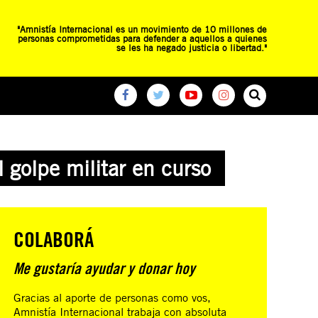
"Amnistía Internacional es un movimiento de 10 millones de
personas comprometidas para defender a aquellos a quienes
se les ha negado justicia o libertad."
O
RED DE ESCUELAS
CAMPAÑAS GLOBALES
 golpe militar en curso
COLABORÁ
Me gustaría ayudar y donar hoy
Gracias al aporte de personas como vos,
Amnistía Internacional trabaja con absoluta