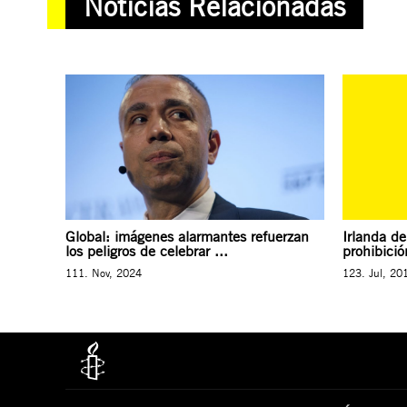
Noticias Relacionadas
Global: imágenes alarmantes refuerzan
Irlanda de
los peligros de celebrar ...
prohibició
111. Nov, 2024
123. Jul, 20