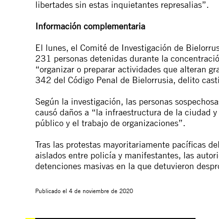
libertades sin estas inquietantes represalias”.
I
nformación complementaria
El lunes, el Comité de Investigación de Bielorr
231 personas detenidas durante la concentració
“organizar o preparar actividades que alteran gr
342 del Código Penal de Bielorrusia, delito cas
Según la investigación, las personas sospechosa
causó daños a “la infraestructura de la ciudad y 
público y el trabajo de organizaciones”.
Tras las protestas mayoritariamente pacíficas d
aislados entre policía y manifestantes, las au
detenciones masivas en la que detuvieron desp
Publicado el
4 de noviembre de 2020