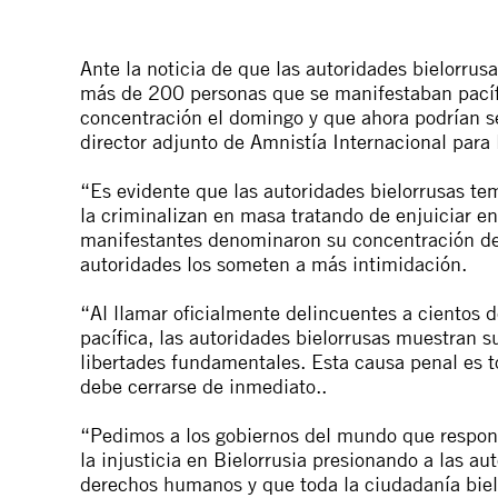
Ante la noticia de que las autoridades bielorru
más de 200 personas que se manifestaban pací
concentración el domingo y que ahora podrían se
director adjunto de Amnistía Internacional para 
“Es evidente que las autoridades bielorrusas tem
la criminalizan en masa tratando de enjuiciar e
manifestantes denominaron su concentración del
autoridades los someten a más intimidación.
“Al llamar oficialmente delincuentes a cientos 
pacífica, las autoridades bielorrusas muestran 
libertades fundamentales. Esta causa penal es t
debe cerrarse de inmediato..
“Pedimos a los gobiernos del mundo que responda
la injusticia en Bielorrusia presionando a las au
derechos humanos y que toda la ciudadanía biel