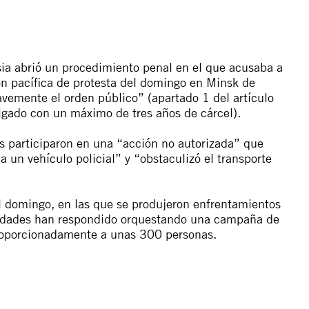
usia abrió un procedimiento penal en el que acusaba a
n pacífica de protesta del domingo en Minsk de
avemente el orden público” (apartado 1 del artículo
tigado con un máximo de tres años de cárcel).
s participaron en una “acción no autorizada” que
a un vehículo policial” y “obstaculizó el transporte
el domingo, en las que se produjeron enfrentamientos
toridades han respondido orquestando una campaña de
roporcionadamente a unas 300 personas.