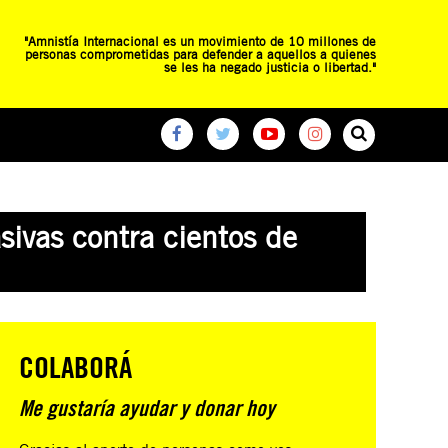
"Amnistía Internacional es un movimiento de 10 millones de
personas comprometidas para defender a aquellos a quienes
se les ha negado justicia o libertad."
O
RED DE ESCUELAS
CAMPAÑAS GLOBALES
sivas contra cientos de
COLABORÁ
Me gustaría ayudar y donar hoy