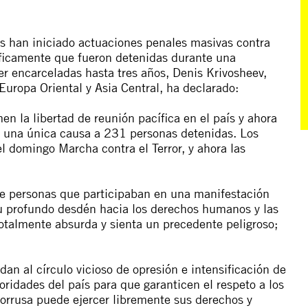
sas han iniciado actuaciones penales masivas contra
ficamente que fueron detenidas durante una
r encarceladas hasta tres años, Denis Krivosheev,
Europa Oriental y Asia Central, ha declarado:
en la libertad de reunión pacífica en el país y ahora
n una única causa a 231 personas detenidas. Los
 domingo Marcha contra el Terror, y ahora las
de personas que participaban en una manifestación
su profundo desdén hacia los derechos humanos y las
otalmente absurda y sienta un precedente peligroso;
n al círculo vicioso de opresión e intensificación de
toridades del país para que garanticen el respeto a los
orrusa puede ejercer libremente sus derechos y