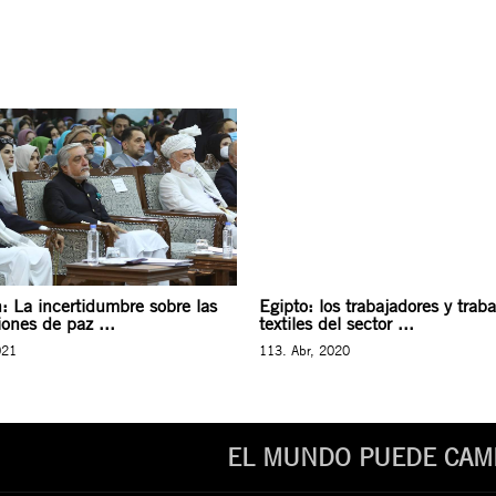
: La incertidumbre sobre las
Egipto: los trabajadores y trab
ones de paz ...
textiles del sector ...
021
113. Abr, 2020
EL MUNDO PUEDE CAMB