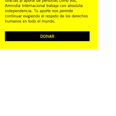
Gracias al aporte de personas como vos,
Amnistía Internacional trabaja con absoluta
independencia. Tu aporte nos permite
continuar exigiendo el respeto de los derechos
humanos en todo el mundo.
DONAR