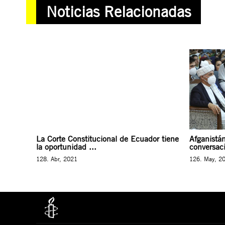
Noticias Relacionadas
La Corte Constitucional de Ecuador tiene
Afganistán
la oportunidad ...
conversaci
128. Abr, 2021
126. May, 2