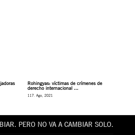
ajadoras
Rohingyas: víctimas de crímenes de
derecho internacional ...
117. Ago, 2021
IAR. PERO NO VA A CAMBIAR SOLO.