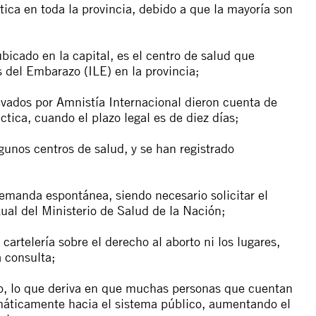
tica en toda la provincia, debido a que la mayoría son
ubicado en la capital, es el centro de salud que
 del Embarazo (ILE) en la provincia;
evados por Amnistía Internacional dieron cuenta de
tica, cuando el plazo legal es de diez días;
lgunos centros de salud, y se han registrado
demanda espontánea, siendo necesario solicitar el
ual del Ministerio de Salud de la Nación;
artelería sobre el derecho al aborto ni los lugares,
 consulta;
ado, lo que deriva en que muchas personas que cuentan
emáticamente hacia el sistema público, aumentando el