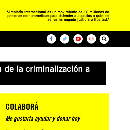
"Amnistía Internacional es un movimiento de 10 millones de
personas comprometidas para defender a aquellos a quienes
se les ha negado justicia o libertad."
O
RED DE ESCUELAS
CAMPAÑAS GLOBALES
n de la criminalización a
COLABORÁ
Me gustaría ayudar y donar hoy