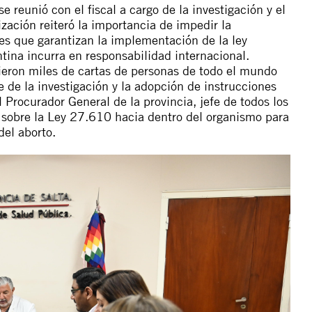
e reunió con el fiscal a cargo de la investigación y el
ización reiteró la importancia de impedir la
les que garantizan la implementación de la ley
ntina incurra en responsabilidad internacional.
eron miles de cartas de personas de todo el mundo
e de la investigación y la adopción de instrucciones
el Procurador General de la provincia, jefe de todos los
s sobre la Ley 27.610 hacia dentro del organismo para
del aborto.