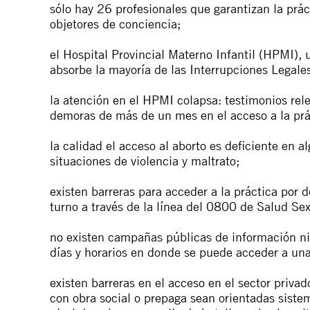
sólo hay 26 profesionales que garantizan la prác
objetores de conciencia;
el Hospital Provincial Materno Infantil (HPMI), 
absorbe la mayoría de las Interrupciones Legales
la atención en el HPMI colapsa: testimonios rel
demoras de más de un mes en el acceso a la prác
la calidad el acceso al aborto es deficiente en a
situaciones de violencia y maltrato;
existen barreras para acceder a la práctica por 
turno a través de la línea del 0800 de Salud Sex
no existen campañas públicas de información ni c
días y horarios en donde se puede acceder a una
existen barreras en el acceso en el sector priv
con obra social o prepaga sean orientadas sist