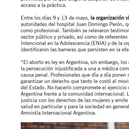
acceso a la práctica.
Entre los días 9 y 13 de mayo,
la organización v
autoridades del hospital Juan Domingo Perón, q
como profesional. También se relevaron testimon
sector público y privado, así como de referente
Intencional en la Adolescencia (ENIA) y de la o
identificaron las barreras que persisten en la e
“El aborto es ley en Argentina, sin embargo, los
la persecución injustificada a una a médica com
causa penal. Profesionales que día a día ponen 
garantizar un derecho que tanto le costó al mov
del Estado. No hacerlo compromete el ejercicio 
Argentina frente a la comunidad internacional. 
justicia con los derechos de las mujeres y emit
salud en particular y para la sociedad en genera
Amnistía Internacional Argentina.