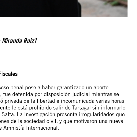
 Miranda Ruiz
?
Fiscales
eso penal pese a haber garantizado un aborto
 fue detenida por disposición judicial mientras se
ó privada de la libertad e incomunicada varias horas
nte le está prohibido salir de Tartagal sin informarlo
de Salta. La investigación presenta irregularidades que
nes de la sociedad civil, y que motivaron una
nueva
e Amnistía Internacional.