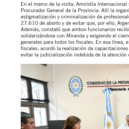
En el marco de la visita, Amnistía Internacional s
Procurador General de la Provincia. Allí la organ
estigmatización y criminalización de profesiona
27.610 de aborto y de evitar que, por ello, Arge
Además, constató que ambos funcionarios recibi
solidarizándose con Miranda y exigiendo el cierr
generales para todos los fiscales. En esa línea, 
fiscales, acordó la realización de capacitacione
evitar la judicialización indebida de la atención 