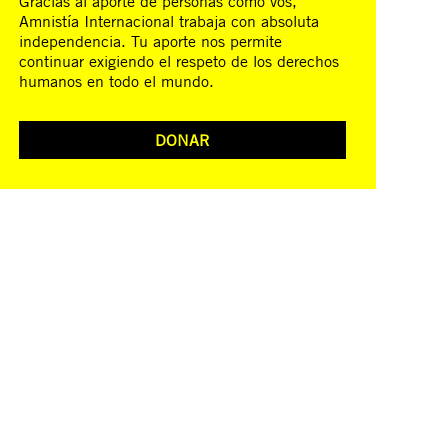
Gracias al aporte de personas como vos,
Amnistía Internacional trabaja con absoluta
independencia. Tu aporte nos permite
continuar exigiendo el respeto de los derechos
humanos en todo el mundo.
DONAR