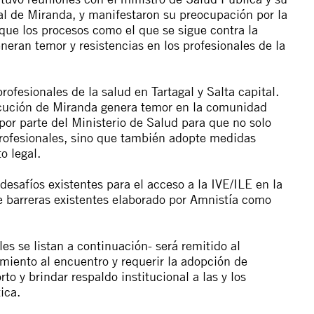
al de Miranda, y manifestaron su preocupación por la
que los procesos como el que se sigue contra la
eran temor y resistencias en los profesionales de la
rofesionales de la salud en Tartagal y Salta capital.
ecución de Miranda genera temor en la comunidad
r parte del Ministerio de Salud para que no solo
 profesionales, sino que también adopte medidas
o legal.
desafíos existentes para el acceso a la IVE/ILE en la
e barreras existentes elaborado por Amnistía como
es se listan a continuación- será remitido al
imiento al encuentro y requerir la adopción de
o y brindar respaldo institucional a las y los
ica.