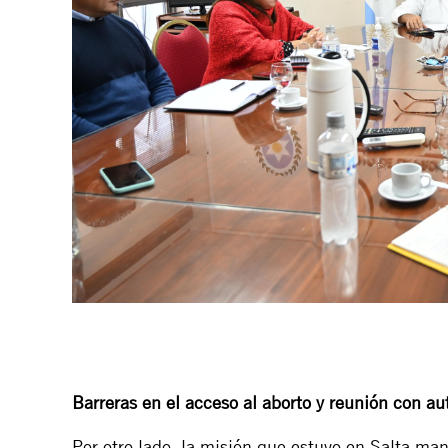
Barreras en el acceso al aborto y reunión con au
Por otro lado, la misión que estuvo en Salta ma