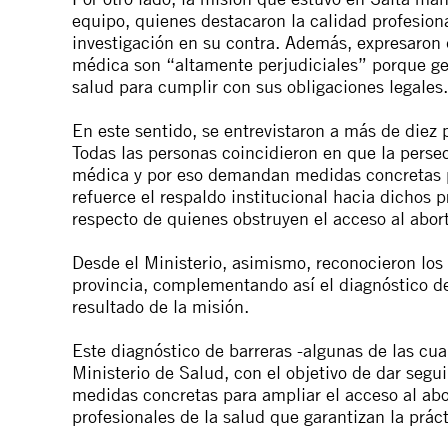
equipo, quienes destacaron la calidad profesion
investigación en su contra. Además, expresaron 
médica son “altamente perjudiciales” porque gen
salud para cumplir con sus obligaciones legales.
En este sentido, se entrevistaron a más de diez p
Todas las personas coincidieron en que la pers
médica y por eso demandan medidas concretas po
refuerce el respaldo institucional hacia dichos
respecto de quienes obstruyen el acceso al abort
Desde el Ministerio, asimismo, reconocieron los 
provincia, complementando así el diagnóstico d
resultado de la misión.
Este diagnóstico de barreras -algunas de las cual
Ministerio de Salud, con el objetivo de dar segu
medidas concretas para ampliar el acceso al abort
profesionales de la salud que garantizan la práct