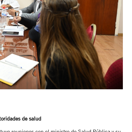
toridades de salud
ntuvo reuniones con el ministro de Salud Pública y su