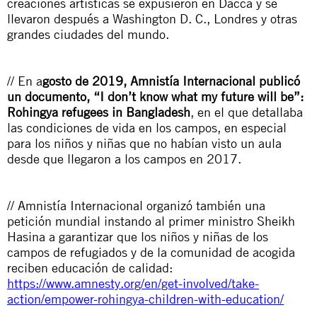
creaciones artísticas se expusieron en Dacca y se
llevaron después a Washington D. C., Londres y otras
grandes ciudades del mundo.
// En a
gosto de 2019, Amnistía Internacional publicó
un documento, “I don’t know what my future will be”:
Rohingya refugees in Bangladesh
, en el que detallaba
las condiciones de vida en los campos, en especial
para los niños y niñas que no habían visto un aula
desde que llegaron a los campos en 2017.
// Amnistía Internacional organizó también una
petición mundial instando al primer ministro Sheikh
Hasina a garantizar que los niños y niñas de los
campos de refugiados y de la comunidad de acogida
reciben educación de calidad:
https://www.amnesty.org/en/get-involved/take-
action/empower-rohingya-children-with-education/