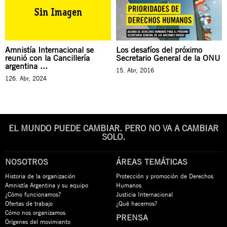
Amnistía Internacional se
Los desafíos del próximo
reunió con la Cancillería
Secretario General de la ONU
argentina ...
15. Abr, 2016
126. Abr, 2024
EL MUNDO PUEDE CAMBIAR. PERO NO VA A CAMBIAR
SOLO.
NOSOTROS
ÁREAS TEMÁTICAS
Historia de la organización
Protección y promoción de Derechos
Amnistía Argentina y su equipo
Humanos
¿Cómo funcionamos?
Justicia Internacional
Ofertas de trabajo
¿Qué hacemos?
Cómo nos organizamos
PRENSA
Orígenes del movimiento