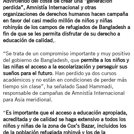
Advirtiendo del coste de crear una “generación
perdida”, Amnistía Internacional y otras
organizaciones de derechos humanos hacen campaña
en favor del casi medio millón de niños y niñas
rohinyás de los campos de refugiados de Bangladesh a
fin de que se les permita disfrutar de su derecho a
educación de calidad
,.
“Se trata de un compromiso importante y muy positivo
del gobierno de Bangladesh, que
permite a los niños y
las niñas el acceso a la escolarización y perseguir sus
sueños para el futuro
. Han perdido ya dos cursos
académicos y no están en condiciones de perder más
tiempo sin clase”, ha señalado Saad Hammadi,
responsable de campañas de Amnistía Internacional
para Asia meridional.
“
Es importante que el acceso a educación apropiada,
acreditada y de calidad se haga extensivo a todos los
niños y niñas de la zona de Cox’s Bazar, incluidos los
de la población refugiada rohinyá y los de la