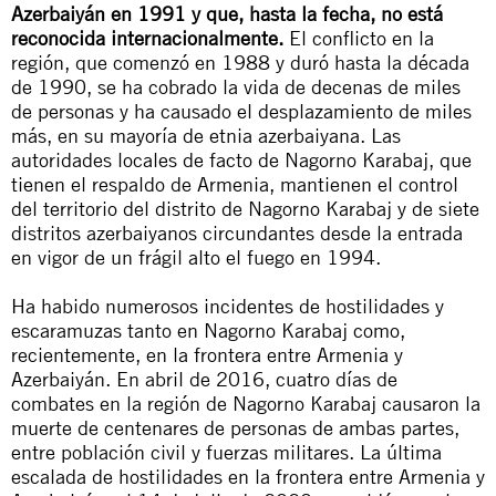
Azerbaiyán en 1991 y que, hasta la fecha, no está
reconocida internacionalmente.
El conflicto en la
región, que comenzó en 1988 y duró hasta la década
de 1990, se ha cobrado la vida de decenas de miles
de personas y ha causado el desplazamiento de miles
más, en su mayoría de etnia azerbaiyana. Las
autoridades locales
de facto
de Nagorno Karabaj, que
tienen el respaldo de Armenia, mantienen el control
del territorio del distrito de Nagorno Karabaj y de siete
distritos azerbaiyanos circundantes desde la entrada
en vigor de un frágil alto el fuego en 1994.
Ha habido numerosos incidentes de hostilidades y
escaramuzas tanto en Nagorno Karabaj como,
recientemente, en la frontera entre Armenia y
Azerbaiyán. En abril de 2016, cuatro días de
combates en la región de Nagorno Karabaj causaron la
muerte de centenares de personas de ambas partes,
entre población civil y fuerzas militares. La última
escalada de hostilidades en la frontera entre Armenia y