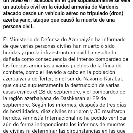
un vídeo en Facebook en el que supuestamente se veía
un autobús civil en la ciudad armenia de Vardenis
atacado desde un vehículo aéreo no tripulado (dron)
azerbaiyano, ataque que causó la muerte de una
persona civil.
El Ministerio de Defensa de Azerbaiyán ha informado
de que varias personas civiles han muerto o sido
heridas y que la infraestructura civil ha resultado
dañada como consecuencia del intenso bombardeo de
las fuerzas armenias a varios pueblos de la línea de
combate, como el llevado a cabo en la población
azerbaiyana de Terter, en el sur de Nagorno Karabaj.
que causó supuestamente la destrucción de varias
casas civiles el 28 de septiembre, y el bombardeo de
la región azerbaiyana de Dashkesan el 29 de
septiembre. Según los informes, después de tres días
de hostilidades, diez civiles murieron y 30 resultaron
heridos. Amnistía Internacional no ha podido verificar
aún de forma independiente los informes de muertes
de civiles ni determinar las circunstancias en las que