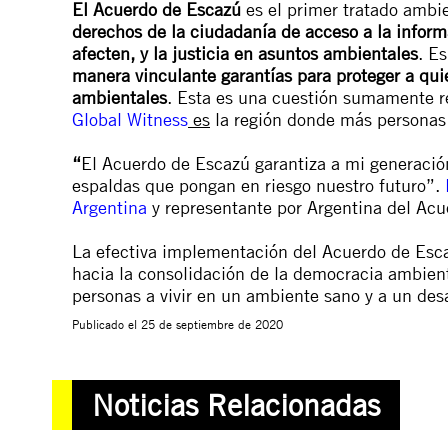
El Acuerdo de Escazú
es el primer tratado ambie
derechos de la ciudadanía de acceso a la inform
afecten, y la justicia en asuntos ambientales
. E
manera vinculante garantías para proteger a q
ambientales
. Esta es una cuestión sumamente re
Global Witness
es
la región donde más personas s
“
El Acuerdo de Escazú garantiza a mi generació
espaldas que pongan en riesgo nuestro futuro”.
Argentina
y representante por Argentina del Acu
La efectiva implementación del Acuerdo de Escaz
hacia la consolidación de la democracia ambienta
personas a vivir en un ambiente sano y a un desar
Publicado el
25 de septiembre de 2020
Noticias Relacionadas