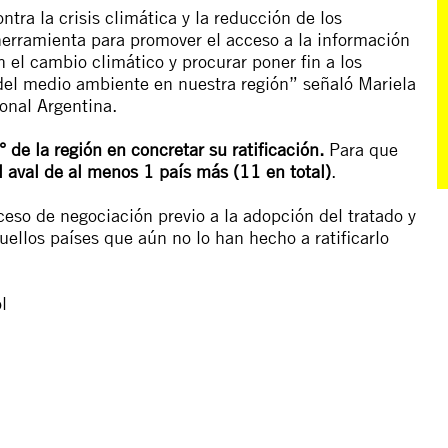
ntra la crisis climática y la reducción de los
 herramienta para promover el acceso a la información
el cambio climático y procurar poner fin a los
del medio ambiente en nuestra región” señaló Mariela
ional Argentina.
° de la región en concretar su ratificación.
Para que
el aval de al menos 1 país más (11 en total)
.
ceso de negociación previo a la adopción del tratado y
llos países que aún no lo han hecho a ratificarlo