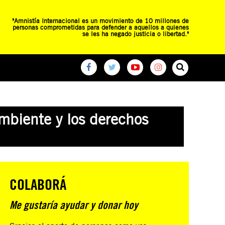
"Amnistía Internacional es un movimiento de 10 millones de
personas comprometidas para defender a aquellos a quienes
se les ha negado justicia o libertad."
O
RED DE ESCUELAS
CAMPAÑAS GLOBALES
ambiente y los derechos
COLABORÁ
Me gustaría ayudar y donar hoy