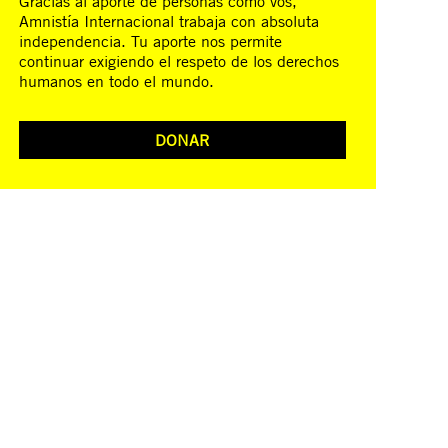
Gracias al aporte de personas como vos,
Amnistía Internacional trabaja con absoluta
independencia. Tu aporte nos permite
continuar exigiendo el respeto de los derechos
humanos en todo el mundo.
DONAR