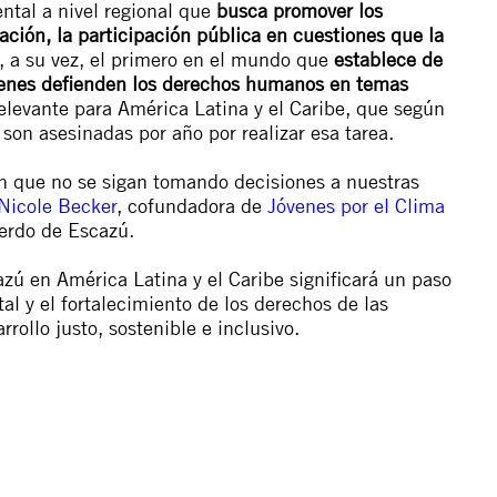
ntal a nivel regional que
busca promover los
ación, la participación pública en cuestiones que la
s, a su vez, el primero en el mundo que
establece de
uienes defienden los derechos humanos en temas
levante para América Latina y el Caribe, que según
on asesinadas por año por realizar esa tarea.
n que no se sigan tomando decisiones a nuestras
Nicole Becker
,
cofundadora de
Jóvenes por el Clima
erdo de Escazú.
ú en América Latina y el Caribe significará un paso
l y el fortalecimiento de los derechos de las
rollo justo, sostenible e inclusivo.