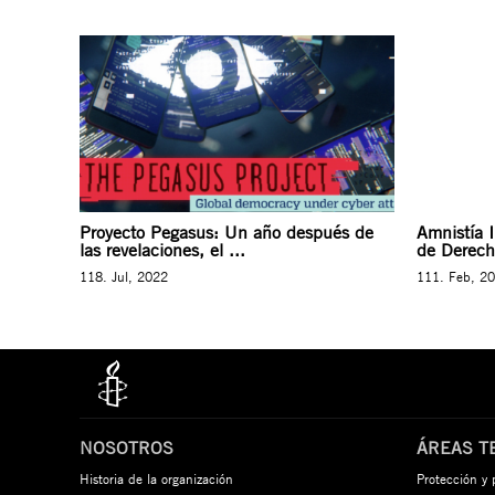
Proyecto Pegasus: Un año después de
Amnistía I
las revelaciones, el ...
de Derech
118. Jul, 2022
111. Feb, 2
NOSOTROS
ÁREAS T
Historia de la organización
Protección y