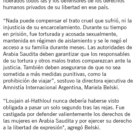
liberados todos las y los defensores de los derechos
humanos privados de su libertad en ese país.
“Nada puede compensar el trato cruel que sufrió, ni la
injusticia de su encarcelamiento. Durante su tiempo
en prisión, fue torturada y acosada sexualmente,
mantenida en régimen de aislamiento y se le negó el
acceso a su familia durante meses. Las autoridades de
Arabia Saudita deben garantizar que los responsables
de su tortura y otros malos tratos comparezcan ante la
justicia. También deben asegurarse de que no sea
sometida a más medidas punitivas, como la
prohibición de viajar”, sostuvo la directora ejecutiva de
Amnistía Internacional Argentina, Mariela Belski.
“Loujain al-Hathloul nunca debería haberse visto
obligada a pasar un solo segundo tras las rejas. Fue
castigada por defender valientemente los derechos de
las mujeres en Arabia Saudita y por ejercer su derecho
a la libertad de expresión", agregó Belski.