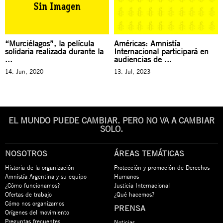
“Murciélagos”, la película
Américas: Amnistía
solidaria realizada durante la
Internacional participará en
...
audiencias de ...
14. Jun, 2020
13. Jul, 2023
EL MUNDO PUEDE CAMBIAR. PERO NO VA A CAMBIAR
SOLO.
NOSOTROS
ÁREAS TEMÁTICAS
Historia de la organización
Protección y promoción de Derechos
Amnistía Argentina y su equipo
Humanos
¿Cómo funcionamos?
Justicia Internacional
Ofertas de trabajo
¿Qué hacemos?
Cómo nos organizamos
PRENSA
Orígenes del movimiento
Preguntas frecuentes
Noticias