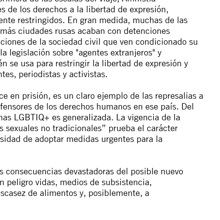
s de los derechos a la libertad de expresión,
ente restringidos. En gran medida, muchas de las
emás ciudades rusas acaban con detenciones
aciones de la sociedad civil que ven condicionado su
la legislación sobre "agentes extranjeros" y
 se usa para restringir la libertad de expresión y
s, periodistas y activistas.
 en prisión, es un claro ejemplo de las represalias a
defensores de los derechos humanos en ese país. Del
nas LGBTIQ+ es generalizada. La vigencia de la
 sexuales no tradicionales” prueba el carácter
esidad de adoptar medidas urgentes para la
as consecuencias devastadoras del posible nuevo
n peligro vidas, medios de subsistencia,
 escasez de alimentos y, posiblemente, a