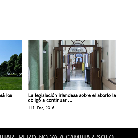
rá los
La legislación irlandesa sobre el aborto la
obligó a continuar ...
111. Ene, 2016
IAR. PERO NO VA A CAMBIAR SOLO.