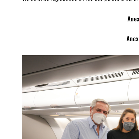
Anex
Anex