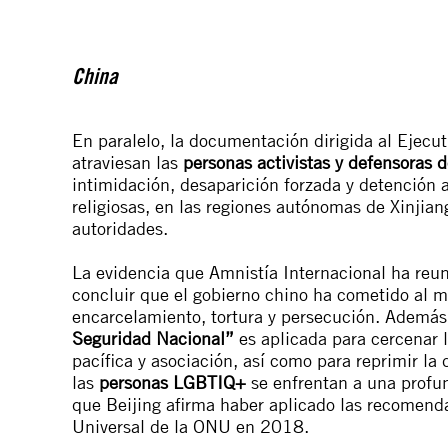
China
En paralelo, la documentación dirigida al Ejecu
atraviesan las
personas activistas y defensoras
intimidación, desaparición forzada y detención a
religiosas, en las regiones autónomas de Xinjiang
autoridades.
La
evidencia
que Amnistía Internacional ha reun
concluir que el gobierno chino ha cometido al 
encarcelamiento, tortura y persecución. Ademá
Seguridad Nacional”
es aplicada para cercenar l
pacífica y asociación, así como para reprimir la d
las
personas LGBTIQ+
se enfrentan a una profun
que Beijing afirma haber aplicado las recomend
Universal de la ONU en 2018.