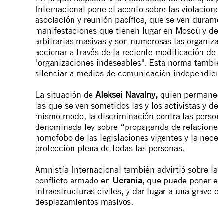
Internacional pone el acento sobre las violacione
asociación y reunión pacífica, que se ven duram
manifestaciones que tienen lugar en Moscú y d
arbitrarias masivas y son numerosas las organiz
accionar a través de la reciente modificación de 
"organizaciones indeseables". Esta norma también
silenciar a medios de comunicación independiente
La situación de
Aleksei Navalny,
quien permanece
las que se ven sometidos las y los activistas y 
mismo modo, la discriminación contra las perso
denominada ley sobre “propaganda de relaciones
homófobo de las legislaciones vigentes y la nec
protección plena de todas las personas.
Amnistía Internacional también advirtió sobre l
conflicto armado en
Ucrania
, que puede poner e
infraestructuras civiles, y dar lugar a una grave
desplazamientos
masivos
.