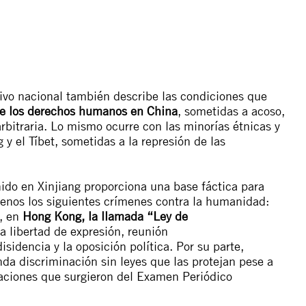
tivo nacional también describe las condiciones que
 de los derechos humanos en China
, sometidas a acoso,
rbitraria. Lo mismo ocurre con las minorías étnicas y
 y el Tíbet, sometidas a la represión de las
ido en Xinjiang proporciona una base fáctica para
menos los siguientes crímenes contra la humanidad:
s, en
Hong Kong, la llamada “Ley de
a libertad de expresión, reunión
isidencia y la oposición política. Por su parte,
da discriminación sin leyes que las protejan pese a
aciones que surgieron del Examen Periódico