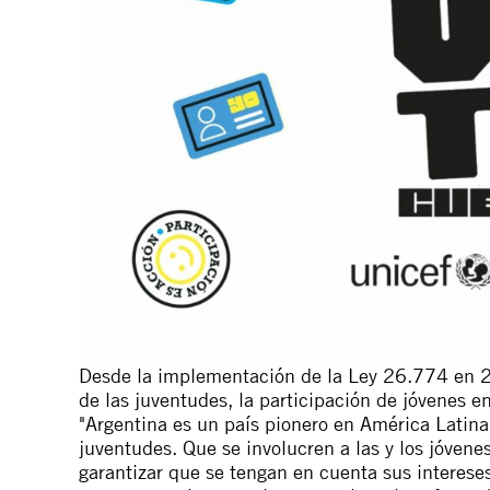
Desde la implementación de la Ley 26.774 en 20
de las juventudes, la participación de jóvenes 
"
Argentina es un país pionero e
n América Latina
juventudes.
Que se involucre
n
a las y los jóvene
garantizar que se tengan en cuenta sus intereses