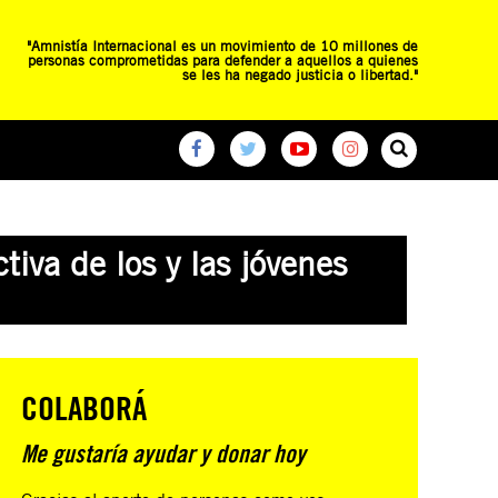
"Amnistía Internacional es un movimiento de 10 millones de
personas comprometidas para defender a aquellos a quienes
se les ha negado justicia o libertad."
O
RED DE ESCUELAS
CAMPAÑAS GLOBALES
iva de los y las jóvenes
COLABORÁ
Me gustaría ayudar y donar hoy