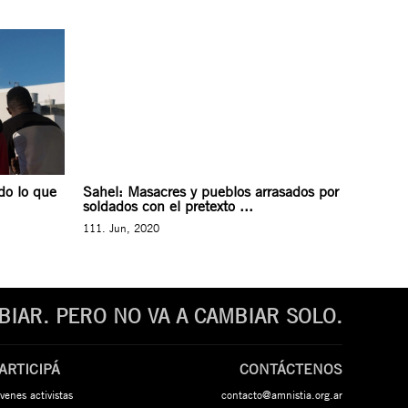
do lo que
Sahel: Masacres y pueblos arrasados por
soldados con el pretexto ...
111. Jun, 2020
IAR. PERO NO VA A CAMBIAR SOLO.
ARTICIPÁ
CONTÁCTENOS
venes activistas
contacto@amnistia.org.ar