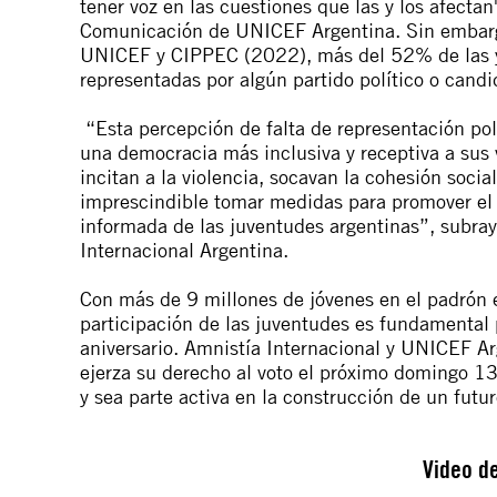
tener voz en las cuestiones que las y los afectan"
Comunicación de UNICEF Argentina.
Sin embarg
UNICEF y CIPPEC (2022), más del 52% de las y 
representadas por algún partido político o candi
“Esta percepción de falta de representación polít
una democracia más inclusiva y receptiva a sus 
incitan a la violencia, socavan la cohesión soci
imprescindible tomar medidas para promover el 
informada de las juventudes argentinas”, subray
Internacional Argentina.
Con
más de 9 millones
de jóvenes en el padrón el
participación de las juventudes es fundamental 
aniversario. Amnistía Internacional y UNICEF Ar
ejerza su derecho al voto el próximo domingo 13
y sea parte activa en la construcción de un futur
Video d