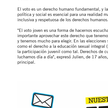
El voto es un derecho humano fundamental, y la 
política y social es esencial para un
a realidad
má
inclusiva y respetuosa de los derechos humanos
"El voto joven es una forma de hacernos escuch
importante aprovechar este derecho que tenemos 
y tenemos mucho para elegir. En las elecciones 
como el derecho a la educación sexual integral (
la participación juvenil como tal. Derechos de c
luchamos día a día"
, expresó Julien, de 17 años
,
principal.