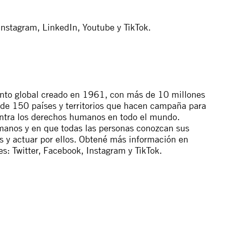
Instagram
,
LinkedIn
,
Youtube
y
TikTok
.
nto global creado en 1961, con más de 10 millones
de 150 países y territorios que hacen campaña para
ontra los derechos humanos en todo el mundo.
manos y en que todas las personas conozcan sus
s y actuar por ellos. Obtené más información en
es:
Twitter
,
Facebook
,
Instagram
y
TikTok
.