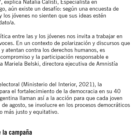
, explica Natalia Calisti, Especialista en
o, aún existe un desafío: según una encuesta de
los jóvenes no sienten que sus ideas estén
dato/a.
ica entre las y los jóvenes nos invita a trabajar en
voces. En un contexto de polarización y discursos que
al y atentan contra los derechos humanos, es
compromiso y la participación responsable e
a Mariela Belski, directora ejecutiva de Amnistía
ectoral (Ministerio del Interior, 2021), la
para el fortalecimiento de la democracia en su 40
gentina llaman así a la acción para que cada joven
 de agosto, se involucre en los procesos democráticos
o más justo y equitativo.
e la campaña