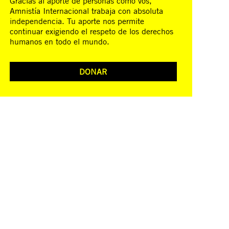
Gracias al aporte de personas como vos,
Amnistía Internacional trabaja con absoluta
independencia. Tu aporte nos permite
continuar exigiendo el respeto de los derechos
humanos en todo el mundo.
DONAR