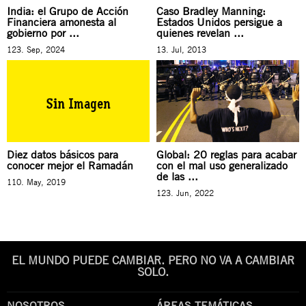
India: el Grupo de Acción
Caso Bradley Manning:
Financiera amonesta al
Estados Unidos persigue a
gobierno por ...
quienes revelan ...
123. Sep, 2024
13. Jul, 2013
Diez datos básicos para
Global: 20 reglas para acabar
conocer mejor el Ramadán
con el mal uso generalizado
de las ...
110. May, 2019
123. Jun, 2022
EL MUNDO PUEDE CAMBIAR. PERO NO VA A CAMBIAR
SOLO.
NOSOTROS
ÁREAS TEMÁTICAS