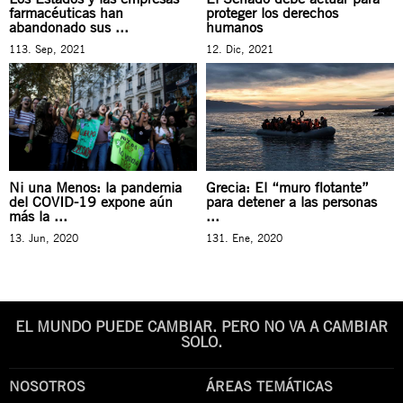
farmacéuticas han
proteger los derechos
abandonado sus ...
humanos
113. Sep, 2021
12. Dic, 2021
Ni una Menos: la pandemia
Grecia: El “muro flotante”
del COVID-19 expone aún
para detener a las personas
más la ...
...
13. Jun, 2020
131. Ene, 2020
EL MUNDO PUEDE CAMBIAR. PERO NO VA A CAMBIAR
SOLO.
NOSOTROS
ÁREAS TEMÁTICAS