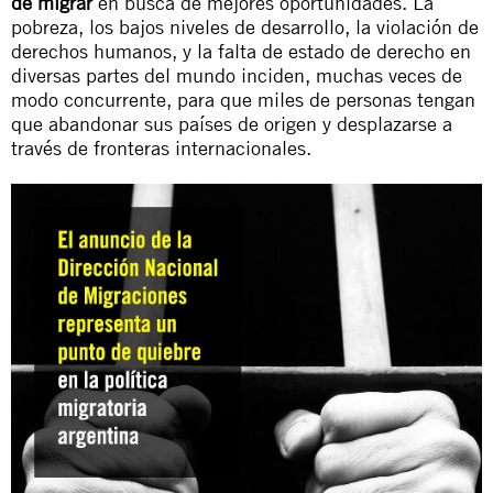
de migrar
en busca de mejores oportunidades. La
pobreza, los bajos niveles de desarrollo, la violación de
derechos humanos, y la falta de estado de derecho en
diversas partes del mundo inciden, muchas veces de
modo concurrente, para que miles de personas tengan
que abandonar sus países de origen y desplazarse a
través de fronteras internacionales.