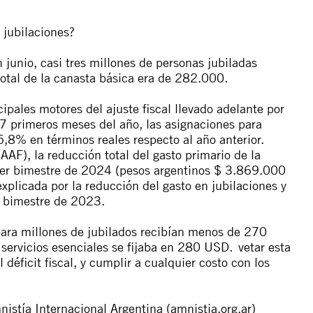
 jubilaciones?
 junio, casi tres millones de personas jubiladas
otal de la canasta básica era de 282.000.
cipales motores del ajuste fiscal llevado adelante por
s 7 primeros meses del año, las asignaciones para
,8% en términos reales respecto al año anterior.
IAAF), la reducción total del gasto primario de la
imer bimestre de 2024 (pesos argentinos $ 3.869.000
plicada por la reducción del gasto en jubilaciones y
r bimestre de 2023.
ara millones de jubilados recibían menos de 270
 servicios esenciales se fijaba en 280 USD. vetar esta
 déficit fiscal, y cumplir a cualquier costo con los
istía Internacional Argentina (amnistia.org.ar)