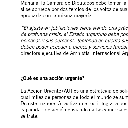
Mañana, la Cámara de Diputados debe tomar la in
si se aprueba por dos tercios de los votos de s
aprobarla con la misma mayoría.
“
El ajuste en jubilaciones viene siendo una prá
de profunda crisis, el Estado argentino debe pon
personas y sus derechos, teniendo en cuenta su
deben poder acceder a bienes y servicios funda
directora ejecutiva de Amnistía Internacional Ar
¿Qué es una acción urgente?
La Acción
Urgente
(AU) es una estrategia de sol
cual miles de personas de todo el mundo se sum
De esta manera, AI activa una red integrada po
capacidad de acción enviando cartas y mensajes
se trate.