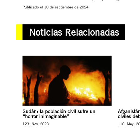
Publicado el
10 de septiembre de 2024
Noticias Relacionadas
Sudán: la población civil sufre un
Afganistán
“horror inimaginable”
civiles de
123. Nov, 2023
110. May, 2