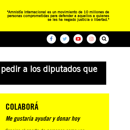
"Amnistía Internacional es un movimiento de 10 millones de
personas comprometidas para defender a aquellos a quienes
se les ha negado justicia o libertad."
O
RED DE ESCUELAS
CAMPAÑAS GLOBALES
pedir a los diputados que
COLABORÁ
Me gustaría ayudar y donar hoy