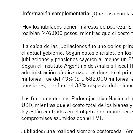
Información complementaria
: ¿Qué pasa con las
Hoy los jubilados tienen ingresos de pobreza.
En
recibían 276.000 pesos, mientras que el costo t
La caída de las jubilaciones fue uno de los prin
el actual gobierno. Según datos oficiales, en lo
jubilaciones y pensiones cayeron al menos un 25
Según el Instituto Argentino de Análisis Fiscal (
administración pública nacional durante el pr
millones) fue del 43% ($ 1.682.000 millones) ex
pensiones, que fue del 33% respecto del prime
Los fundamentos del Poder ejecutivo Nacional p
USD, mientras que el costo total de los bienes y
ley están centrados en el objetivo de mantener el
compromisos asumidos con el FMI.
Jubilados: una realidad siempre postergada | Amn