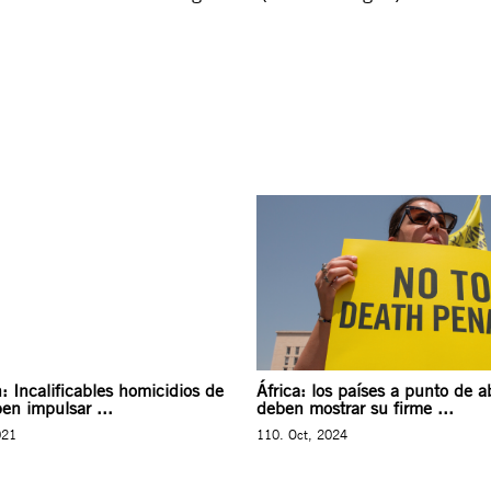
: Incalificables homicidios de
África: los países a punto de ab
ben impulsar ...
deben mostrar su firme ...
021
110. Oct, 2024