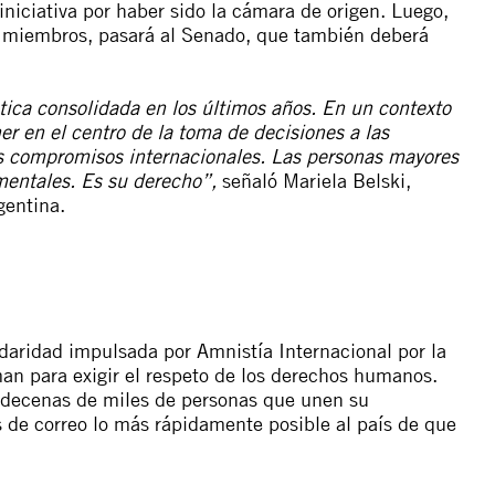
iciativa por haber sido la cámara de origen. Luego,
us miembros, pasará al Senado, que también deberá
ctica consolidada en los últimos años. En un contexto
er en el centro de la toma de decisiones a las
s compromisos internacionales.
Las personas mayores
mentales. Es su derecho”,
señaló Mariela Belski,
gentina.
idaridad impulsada por Amnistía Internacional por la
an para exigir el respeto de los derechos humanos.
r decenas de miles de personas que unen su
 de correo lo más rápidamente posible al país de que