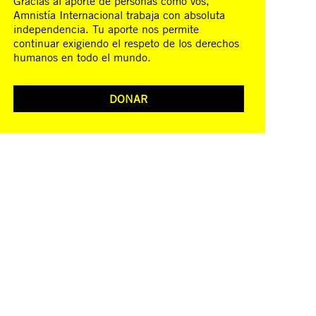
Gracias al aporte de personas como vos,
Amnistía Internacional trabaja con absoluta
independencia. Tu aporte nos permite
continuar exigiendo el respeto de los derechos
humanos en todo el mundo.
DONAR