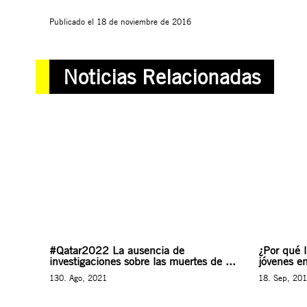
Publicado el
18 de noviembre de 2016
Noticias Relacionadas
#Qatar2022 La ausencia de
¿Por qué 
investigaciones sobre las muertes de ...
jóvenes e
130. Ago, 2021
18. Sep, 20