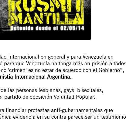
ad internacional en general y para Venezuela en
pié para que Venezuela no tenga más en prisión a todos
único 'crimen' es no estar de acuerdo con el Gobierno”,
nistía Internacional Argentina.
 de las personas lesbianas, gays, bisexuales,
l partido de oposición Voluntad Popular.
ara financiar protestas anti-gubernamentales que
 única evidencia en su contra parece ser un testimonio