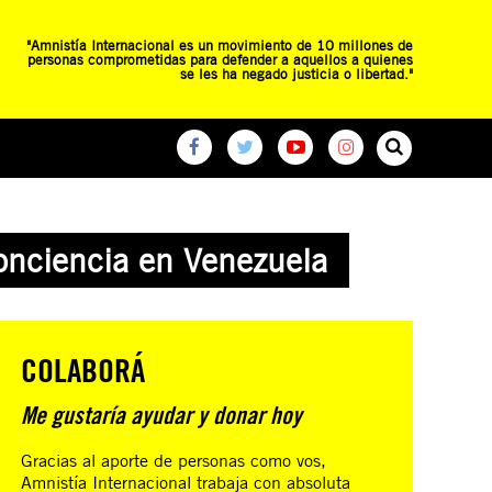
"Amnistía Internacional es un movimiento de 10 millones de
personas comprometidas para defender a aquellos a quienes
se les ha negado justicia o libertad."
O
RED DE ESCUELAS
CAMPAÑAS GLOBALES
conciencia en Venezuela
COLABORÁ
Me gustaría ayudar y donar hoy
Gracias al aporte de personas como vos,
Amnistía Internacional trabaja con absoluta