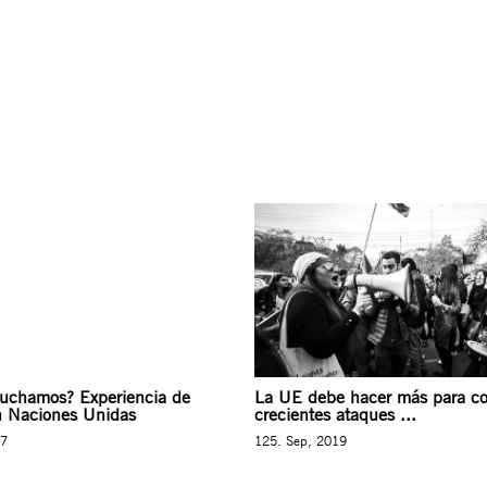
luchamos? Experiencia de
La UE debe hacer más para co
n Naciones Unidas
crecientes ataques ...
17
125. Sep, 2019