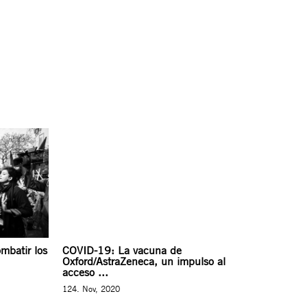
mbatir los
COVID-19: La vacuna de
Oxford/AstraZeneca, un impulso al
acceso ...
124. Nov, 2020