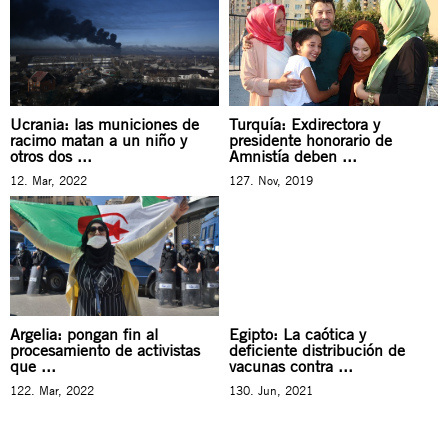
Ucrania: las municiones de
Turquía: Exdirectora y
racimo matan a un niño y
presidente honorario de
otros dos ...
Amnistía deben ...
12. Mar, 2022
127. Nov, 2019
Argelia: pongan fin al
Egipto: La caótica y
procesamiento de activistas
deficiente distribución de
que ...
vacunas contra ...
122. Mar, 2022
130. Jun, 2021