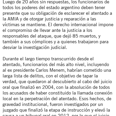
Luego de 20 años sin respuestas, los funcionarios de
todos los poderes del estado argentino deben tener
presente que su obligación de esclarecer el atentado a
la AMIA y de otorgar justicia y reparación a las
víctimas se mantiene. El derecho internacional impone
el compromiso de llevar ante la justicia a los
responsables del ataque, que dejó 85 muertos, y
también a sus cómplices y a quienes trabajaron para
desviar la investigación judicial.
Durante el largo tiempo transcurrido desde el
atentado, funcionarios del más alto nivel, incluyendo
al ex presidente Carlos Menem, habrían cometido una
larga lista de delitos, con el objetivo de tapar la
verdad, que quedaron al descubierto al cabo del juicio
oral que finalizó en 2004, con la absolución de todos
los acusados de haber constituido la llamada conexión
local en la perpetración del atentado. Esos hechos, de
gravedad institucional, fueron investigados por un
juzgado que finalizó la etapa de instrucción y elevó la
causa a un tribunal oral en 2012, por lo que el juicio