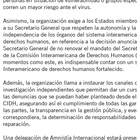
personas en situación de vulnerabilidad o grupos especí
corren un mayor riesgo ante el virus.
Asimismo, la organización exige a los Estados miembros
a su Secretario General que
respeten la autonomía y la
independencia
de los órganos del sistema interamerica
derechos humanos, en referencia a la decisión anunciad
Secretario General de no renovar el mandato del Secreta
de la Comisión Interamericana de Derechos Humanos (
momentos como este, es indispensable contar con un s
Interamericano de derechos humanos fortalecido.
Además, la organización llama a instaurar los canales d
investigación independientes que permitan dar un curs
las denuncias que se puedan haber planteado desde el s
CIDH, asegurando así el cumplimiento de todas las gara
las partes, la transparencia en la gestión pública, y eve
correspondiera, la determinación de responsabilidades 
reparación.
Una delegación de Amnistía Internacional estará presen