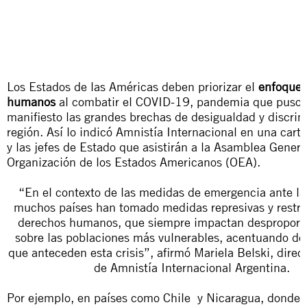
Los Estados de las Américas deben priorizar el
enfoque 
humanos
al combatir el COVID-19, pandemia que puso 
manifiesto las grandes brechas de desigualdad y discrim
región. Así lo indicó Amnistía Internacional en
una carta
y las jefes de Estado que asistirán a la Asamblea Genera
Organización de los Estados Americanos (OEA).
“En el contexto de las medidas de emergencia ante l
muchos países han tomado medidas represivas y restric
derechos humanos, que siempre impactan desproporc
sobre las poblaciones más vulnerables, acentuando de
que anteceden esta crisis”, afirmó Mariela Belski, direct
de Amnistía Internacional Argentina.
Por ejemplo, en países como
Chile
y Nicaragua, donde 