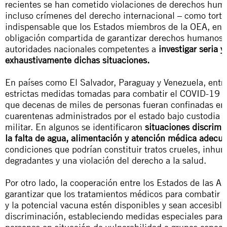
recientes se han cometido violaciones de derechos hum
incluso crímenes del derecho internacional – como tortu
indispensable que los Estados miembros de la OEA, en v
obligación compartida de garantizar derechos humanos, 
autoridades nacionales competentes a
investigar seria y
exhaustivamente dichas situaciones.
En países como
El Salvador, Paraguay y Venezuela
, entr
estrictas medidas tomadas para combatir el COVID-19 i
que decenas de miles de personas fueran confinadas en
cuarentenas administrados por el estado bajo custodia po
militar. En algunos se identificaron
situaciones discrimin
la falta de agua, alimentación y atención médica adecu
condiciones que podrían constituir tratos crueles, inhu
degradantes y una violación del derecho a la salud.
Por otro lado, la cooperación entre los Estados de las A
garantizar que los tratamientos médicos para combatir 
y la potencial vacuna estén disponibles y sean accesible
discriminación, estableciendo medidas especiales para 