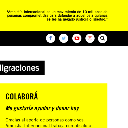
"Amnistía Internacional es un movimiento de 10 millones de
personas comprometidas para defender a aquellos a quienes
se les ha negado justicia o libertad."
O
RED DE ESCUELAS
CAMPAÑAS GLOBALES
Migraciones
COLABORÁ
Me gustaría ayudar y donar hoy
Gracias al aporte de personas como vos,
Amnistía Internacional trabaja con absoluta