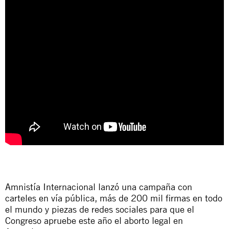
Amnistía Internacional lanzó una campaña con
carteles en vía pública, más de 200 mil firmas en todo
el mundo y piezas de redes sociales para que el
Congreso apruebe este año el aborto legal en