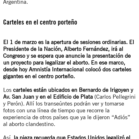
Argentina.
Carteles en el centro porteño
El 1 de marzo es la apertura de sesiones ordinarias. El
Presidente de la Nación, Alberto Fernández, irá al
Congreso y se espera que anuncie la presentación de
un proyecto para legalizar el aborto. En ese marco,
desde hoy Amnistía Internacional colocó dos carteles
gigantes en el centro porteño.
Los
carteles están ubicados en Bernardo de Irigoyen y
Av. San Juan y en el Edificio de Plata
(Carlos Pellegrini
y Perón). Allí los transeúntes podrán ver y tomarse
fotos con una línea de tiempo que recorre la
experiencia de otros países que ya le dijeron “Adiós”
al aborto clandestino.
Así,
la pieza recuerda que Estados Unidos legalizó el