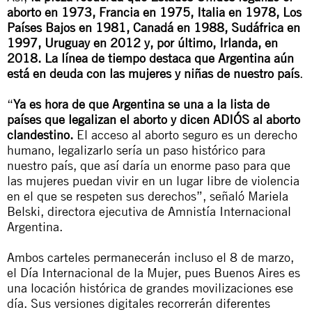
aborto en 1973, Francia en 1975, Italia en 1978, Los
Países Bajos en 1981, Canadá en 1988, Sudáfrica en
1997, Uruguay en 2012 y, por último, Irlanda, en
2018. La línea de tiempo destaca que Argentina aún
está en deuda con las mujeres y niñas de nuestro país
.
“
Ya es hora de que Argentina se una a la lista de
países que legalizan el aborto y dicen ADIÓS al aborto
clandestino.
El acceso al aborto seguro es un derecho
humano, legalizarlo sería un paso histórico para
nuestro país, que así daría un enorme paso para que
las mujeres puedan vivir en un lugar libre de violencia
en el que se respeten sus derechos”, señaló Mariela
Belski, directora ejecutiva de Amnistía Internacional
Argentina.
Ambos carteles permanecerán incluso el 8 de marzo,
el Día Internacional de la Mujer, pues Buenos Aires es
una locación histórica de grandes movilizaciones ese
día. Sus versiones digitales recorrerán diferentes