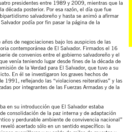
cuatro presidentes entre 1989 y 2009, mientras que la
a década posterior. Por esa razón, el día que fue
 bipartidismo salvadoreño y hasta se animó a afirmar
Salvador podía por fin pasar la página de la
años de negociaciones bajo los auspicios de las
toria contemporánea de El Salvador. Firmados el 16
erie de convenios entre el gobierno salvadoreño y el
que venía teniendo lugar desde fines de la década de
omisión de la Verdad para El Salvador, que tuvo a su
icto. En él se investigaron los graves hechos de
e 1991, reflejando las “violaciones reiterativas” y las
adas por integrantes de las Fuerzas Armadas y de la
ba en su introducción que El Salvador estaba
 de consolidación de la paz interna y de adaptación
tico y perdurable ambiente de convivencia nacional
”
reveló acertado sólo en un sentido específico: la