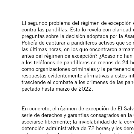
El segundo problema del régimen de excepción es
contra las pandillas. Esto lo revela con clarida
preguntas sobre la decisión adoptada por la Asa
Policía de capturar a pandilleros activos que s
las últimas horas, en los que encontraron armam
antes del régimen de excepción? ¿Acaso no han 
a los teléfonos de pandilleros en menos de 24 ho
como organizaciones criminales y la pertenencia 
respuestas evidentemente afirmativas a estos in
trasciende el combate a los crímenes de las pan
pactado hasta marzo de 2022.
En concreto, el régimen de excepción de El Salv
serie de derechos y garantías consagrados en la
asociarse libremente; la inviolabilidad de la cor
detención administrativa de 72 horas; y los der