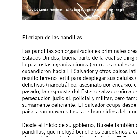
El origen de las pandillas
Las pandillas son organizaciones criminales cre
Estados Unidos, buena parte de la cual se dirigi
la paz, estas organizaciones (entre las cuales s
expandieron hacia El Salvador y otros países la
resultó terreno fértil para desplegar sus células 
delictivas (narcotráfico, asesinato por encargo, e
pasado, la respuesta del Estado salvadoreño a e
persecución judicial, policial y militar, pero ta
sumamente deficiente: El Salvador ocupa desde 
países con mayores tasas de homicidios del mu
Desde el inicio de su gobierno, Bukele también 
pandillas, que incluyó beneficios carcelarios a