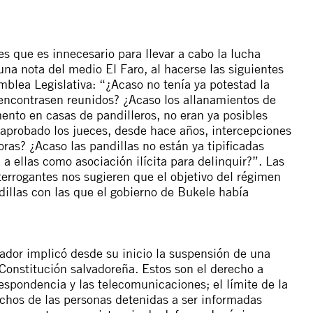
 que es innecesario para llevar a cabo la lucha
d una nota del medio
El Faro,
al hacerse las siguientes
mblea Legislativa: “
¿Acaso no tenía ya potestad la
e encontrasen reunidos? ¿Acaso los allanamientos de
ento en casas de pandilleros, no eran ya posibles
aprobado los jueces, desde hace años, intercepciones
ras? ¿Acaso las pandillas no están ya tipificadas
a ellas como asociación ilícita para delinquir?
”. Las
terrogantes nos sugieren que el objetivo del régimen
dillas con las que el gobierno de Bukele había
ador implicó desde su inicio la suspensión de una
 Constitución salvadoreña. Estos son el derecho a
respondencia y las telecomunicaciones; el límite de la
echos de las personas detenidas a ser informadas