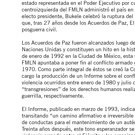
estado representada en el Poder Ejecutivo por 
centroizquierda del FMLN administró el país en l
electo presidente, Bukele celebró la ruptura del
que, tras 27 años desde los Acuerdos de Paz, El 
posguerra civil.
Los Acuerdos de Paz fueron alcanzados luego de 
Naciones Unidas y constituyen un hito en la his
de enero de 1992 en la Ciudad de México, esta s
FMLN apuntaba a poner fin al conflicto armado 
1970. Como parte integral de éstos se creó la C
cargo la producción de un Informe sobre el confl
violencia ocurridos entre enero de 1980 y julio d
“transgresiones” de los derechos humanos realiz
guerrilla, respectivamente.
El
Informe
, publicado en marzo de 1993, indica
transitando “
un camino afirmativo e irreversible
de conductas para el mantenimiento de un autén
Treinta años después, este tono esperanzador se 