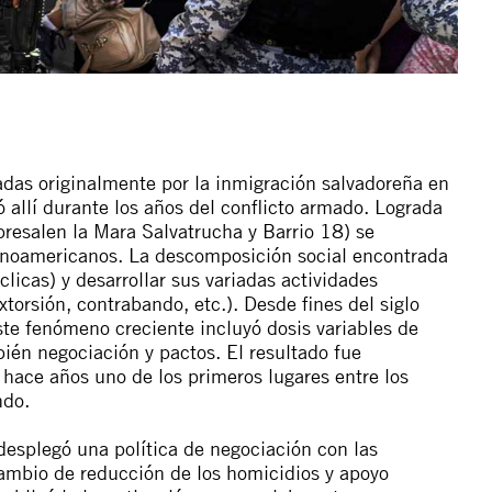
adas originalmente por la inmigración salvadoreña en
ó allí durante los años del conflicto armado. Lograda
obresalen la Mara Salvatrucha y Barrio 18) se
tinoamericanos. La descomposición social encontrada
(clicas) y desarrollar sus variadas actividades
xtorsión, contrabando, etc.). Desde fines del siglo
ste fenómeno creciente incluyó dosis variables de
mbién negociación y pactos. El resultado fue
hace años uno de los primeros lugares entre los
ndo.
desplegó una política de negociación con las
 cambio de reducción de los homicidios y apoyo