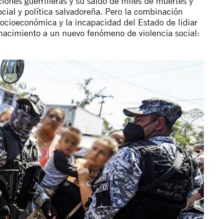
ciones guerrilleras y su saldo de miles de muertes y
ocial y política salvadoreña. Pero la combinación
 socioeconómica y la incapacidad del Estado de lidiar
 nacimiento a un nuevo fenómeno de violencia social: