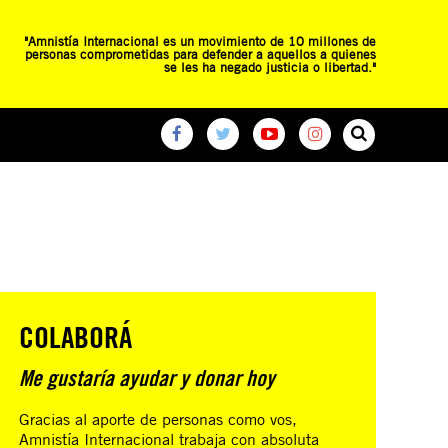
"Amnistía Internacional es un movimiento de 10 millones de
personas comprometidas para defender a aquellos a quienes
se les ha negado justicia o libertad."
O
RED DE ESCUELAS
CAMPAÑAS GLOBALES
COLABORÁ
Me gustaría ayudar y donar hoy
Gracias al aporte de personas como vos,
Amnistía Internacional trabaja con absoluta