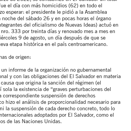
 fue el día con más homicidios (62)
en todo el
zo esperar: el presidente le pidió a la Asamblea
 noche del sábado 26 y en pocas horas el órgano
ntegrantes del oficialismo de Nuevas Ideas) actuó en
o nro. 333
por treinta días y renovado mes a mes en
miércoles 9 de agosto, un día después de que se
va etapa histórica en el país centroamericano.
as de origen:
a un informe de la organización no gubernamental
nal y con las obligaciones del El Salvador en materia
a causa que origina la sanción del régimen (el
sí sola la existencia de “
graves perturbaciones del
la correspondiente suspensión de derechos
 hizo el análisis de proporcionalidad necesario para
d ni la suspensión de cada derecho concreto, todo lo
internacionales
adoptados por El Salvador, como el
cos de las Naciones Unidas.