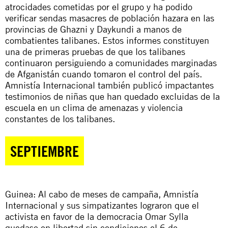
atrocidades cometidas por el grupo y ha podido
verificar sendas masacres de población hazara en las
provincias de
Ghazni
y
Daykundi
a manos de
combatientes talibanes. Estos informes constituyen
una de primeras pruebas de que los talibanes
continuaron persiguiendo a comunidades marginadas
de Afganistán cuando tomaron el control del país.
Amnistía Internacional también publicó
impactantes
testimonios de niñas
que han quedado excluidas de la
escuela en un clima de amenazas y violencia
constantes de los talibanes.
SEPTIEMBRE
Guinea: Al cabo de meses de
campaña
, Amnistía
Internacional y sus simpatizantes lograron que el
activista en favor de la democracia Omar Sylla
quedase en libertad sin condiciones el 6 de