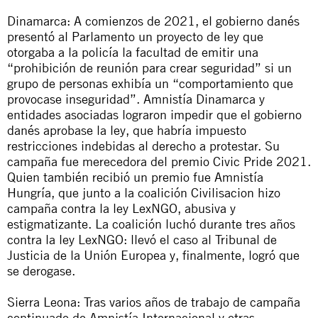
Dinamarca: A comienzos de 2021, el gobierno danés
presentó al Parlamento un proyecto de ley que
otorgaba a la policía la facultad de emitir una
“prohibición de reunión para crear seguridad” si un
grupo de personas exhibía un “comportamiento que
provocase inseguridad”. Amnistía Dinamarca y
entidades asociadas lograron impedir que el gobierno
danés aprobase la ley, que habría impuesto
restricciones indebidas al derecho a protestar. Su
campaña fue merecedora del premio
Civic Pride 2021
.
Quien también recibió un premio fue Amnistía
Hungría, que junto a la coalición Civilisacion hizo
campaña contra la ley LexNGO, abusiva y
estigmatizante. La coalición luchó durante tres años
contra la ley LexNGO: llevó el caso al Tribunal de
Justicia de la Unión Europea y, finalmente, logró que
se derogase.
Sierra Leona: Tras varios años de trabajo de campaña
continuado de Amnistía Internacional y otras