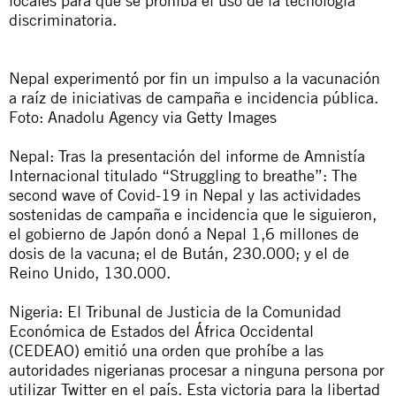
locales para que se prohíba el uso de la tecnología
discriminatoria.
Nepal experimentó por fin un impulso a la vacunación
a raíz de iniciativas de campaña e incidencia pública.
Foto: Anadolu Agency via Getty Images
Nepal: Tras la presentación del informe de Amnistía
Internacional titulado
“Struggling to breathe”: The
second wave of Covid-19 in Nepal
y las actividades
sostenidas de campaña e incidencia que le siguieron,
el gobierno de Japón donó a Nepal 1,6 millones de
dosis de la vacuna; el de Bután, 230.000; y el de
Reino Unido, 130.000.
Nigeria: El Tribunal de Justicia de la Comunidad
Económica de Estados del África Occidental
(CEDEAO) emitió una orden que prohíbe a las
autoridades nigerianas procesar a ninguna persona por
utilizar Twitter en el país. Esta victoria para la libertad