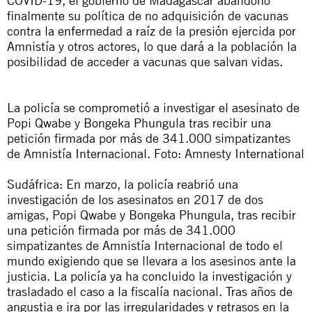
COVID-19, el gobierno de Madagascar abandonó
finalmente su política de no adquisición de vacunas
contra la enfermedad
a raíz de la presión ejercida por
Amnistía
y otros actores, lo que dará a la población la
posibilidad de acceder a vacunas que salvan vidas.
La policía se comprometió a investigar el asesinato de
Popi Qwabe y Bongeka Phungula tras recibir una
petición firmada por más de 341.000 simpatizantes
de Amnistía Internacional. Foto: Amnesty International
Sudáfrica: En marzo, la policía reabrió una
investigación de los asesinatos en 2017 de dos
amigas, Popi Qwabe y Bongeka Phungula, tras recibir
una
petición
firmada por más de 341.000
simpatizantes de Amnistía Internacional de todo el
mundo exigiendo que se llevara a los asesinos ante la
justicia. La policía ya ha concluido la investigación y
trasladado el caso a la fiscalía nacional. Tras años de
angustia e ira por las irregularidades y retrasos en la