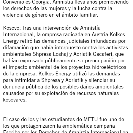
Convenio es Georgia. Amnistía lleva años promoviendo
los derechos de las mujeres y la lucha contra la
violencia de género en el ámbito familiar.
Kosovo: Tras una intervención de Amnistía
Internacional, la empresa radicada en Austria Kelkos
Energy retiró las
demandas judiciales infundadas por
difamación
que había interpuesto contra los activistas
ambientales Shpresa Loshaj y Adriatik Gacaferi, que
habían expresado públicamente su preocupación por
el impacto ambiental de los proyectos hidroeléctricos
de la empresa. Kelkos Energy utilizó las demandas
para intimidar a Shpresa y Adriatik y silenciar su
denuncia pública de los posibles daños ambientales
causados por su explotación de recursos naturales
kosovares.
El caso de los y las estudiantes de METU fue uno de
los que protagonizaron la emblemática campaña
Escribe por los Derechos de Amnistía Internacional en