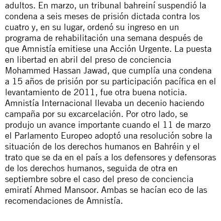
adultos. En marzo, un tribunal bahreiní suspendió la
condena a seis meses de prisión dictada contra los
cuatro y, en su lugar, ordenó su ingreso en un
programa de rehabilitación una semana después de
que Amnistía emitiese una Acción Urgente. La puesta
en libertad en abril del
preso de conciencia
Mohammed Hassan Jawad
, que cumplía una condena
a 15 años de prisión por su participación pacífica en el
levantamiento de 2011, fue otra buena noticia.
Amnistía Internacional llevaba un decenio haciendo
campaña por su excarcelación. Por otro lado, se
produjo un avance importante cuando el 11 de marzo
el Parlamento Europeo adoptó
una resolución
sobre la
situación de los derechos humanos en Bahréin y el
trato que se da en el país a los defensores y defensoras
de los derechos humanos, seguida de
otra
en
septiembre sobre el caso del preso de conciencia
emiratí Ahmed Mansoor. Ambas se hacían eco de las
recomendaciones de Amnistía.