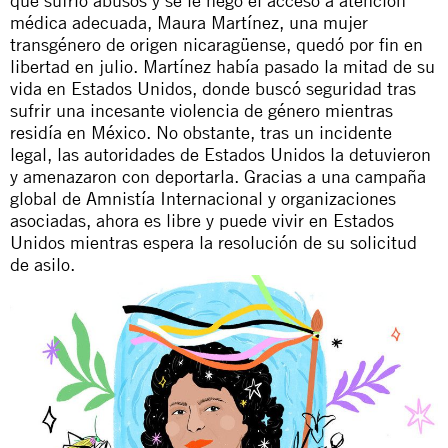
que sufrió abusos y se le negó el acceso a atención
médica adecuada, Maura Martínez, una mujer
transgénero de origen nicaragüense,
quedó por fin en
libertad en julio
. Martínez había pasado la mitad de su
vida en Estados Unidos, donde buscó seguridad tras
sufrir una incesante violencia de género mientras
residía en México. No obstante, tras un incidente
legal, las autoridades de Estados Unidos la detuvieron
y amenazaron con deportarla. Gracias a una campaña
global de Amnistía Internacional y organizaciones
asociadas, ahora es libre y puede vivir en Estados
Unidos mientras espera la resolución de su solicitud
de asilo.