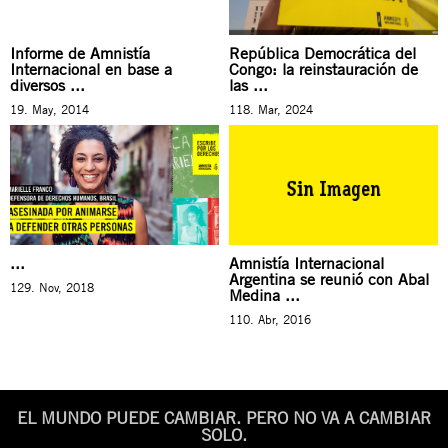
Informe de Amnistía
República Democrática del
Internacional en base a
Congo: la reinstauración de
diversos ...
las ...
19. May, 2014
118. Mar, 2024
...
Amnistía Internacional
Argentina se reunió con Abal
129. Nov, 2018
Medina ...
110. Abr, 2016
EL MUNDO PUEDE CAMBIAR. PERO NO VA A CAMBIAR
SOLO.