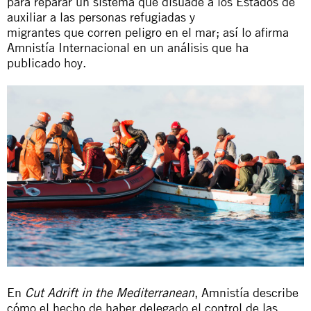
para reparar un sistema que disuade a los Estados de
auxiliar a las personas refugiadas y
migrantes que corren peligro en el mar; así lo afirma
Amnistía Internacional en un análisis que ha
publicado hoy.
En
Cut Adrift in the Mediterranean
, Amnistía describe
cómo el hecho de haber delegado el control de las